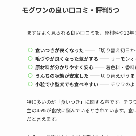
モグワンの良い口コミ・評判5つ
まずはよく見られる良い口コミを、原材料や12年
食いつきが良くなった
── 「切り替え初日
毛づやが良くなった気がする
── サーモンオ
原材料が分かりやすく安心
── 着色料・香
うんちの状態が安定した
── 切り替えがう
小粒で小型犬でも食べやすい
── チワワの
特に多いのが「食いつき」に関する声です。チワ
主の45%が食欲に悩んでいるとされています。食
だと言えます。