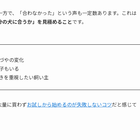
一方で、「合わなかった」という声も一定数あります。これは
分の犬に合うか」を見極めること
です。
づやの変化
子もいる
きを重視したい飼い主
大量に買わず
お試しから始めるのが失敗しないコツ
だと感じて