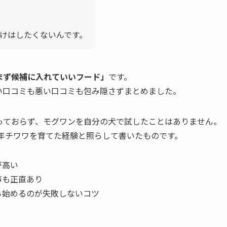
けはしたくないんです。
まず候補に入れていいフード」
です。
い口コミも悪い口コミも包み隠さずまとめました。
っておらず、モグワンを自分の犬で試したことはありません。
年チワワを育てた経験と照らして書いたものです。
が高い
声も正直あり
ら始めるのが失敗しないコツ