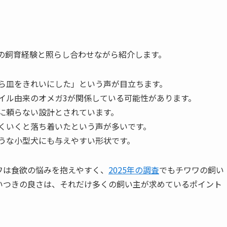
の飼育経験と照らし合わせながら紹介します。
から皿をきれいにした」という声が目立ちます。
イル由来のオメガ3が関係している可能性があります。
料に頼らない設計とされています。
まくいくと落ち着いたという声が多いです。
ような小型犬にも与えやすい形状です。
ワは食欲の悩みを抱えやすく、
2025年の調査
でもチワワの飼い
いつきの良さは、それだけ多くの飼い主が求めているポイント