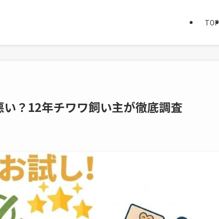
TOP
悪い？12年チワワ飼い主が徹底調査