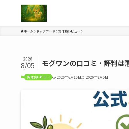
ホーム
ドッグフード
実体験レビュー
2026
モグワンの口コミ・評判は
8/05
実体験レビュー
2026年6月15日
2026年8月5日