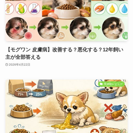
【モグワン 皮膚病】改善する？悪化する？12年飼い
主が全部答える
2026年4月22日
実体験レビュー