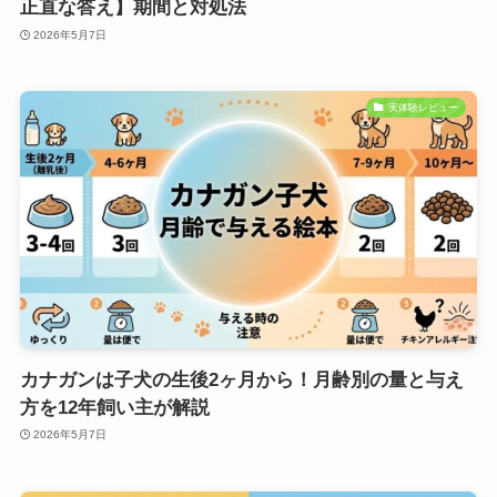
正直な答え】期間と対処法
2026年5月7日
実体験レビュー
カナガンは子犬の生後2ヶ月から！月齢別の量と与え
方を12年飼い主が解説
2026年5月7日