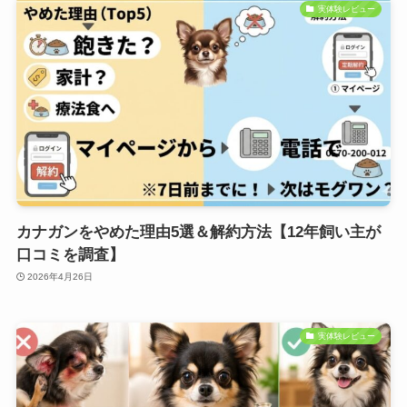
実体験レビュー
カナガンをやめた理由5選＆解約方法【12年飼い主が
口コミを調査】
2026年4月26日
実体験レビュー