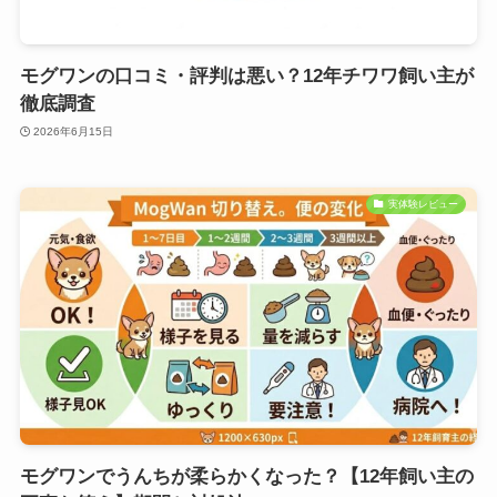
モグワンの口コミ・評判は悪い？12年チワワ飼い主が
徹底調査
2026年6月15日
実体験レビュー
モグワンでうんちが柔らかくなった？【12年飼い主の