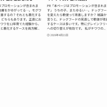
はプロモーションが含まれま
PR「本ページはプロモーションが含まれま
皮膚をかゆがってる…。モグワ
す」 うちの子、またゆるい…。ドッグフー
改善するの？それとも悪化する
を変えたら軟便って改善しますか？ 結論か
 どちらもあります。正直にお
言うと、ドッグフードの見直しで軟便が改
ワワを12年育てた経験から、
するケースは多いです。特にグレインフリ
と悪化するケースを両方解...
への切り替えが有効です。 私がチワワの...
2026年4月21日