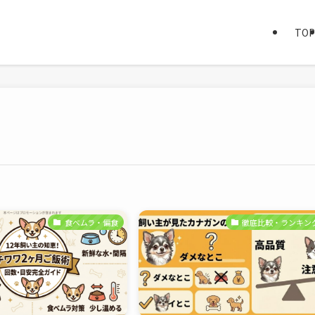
TOP
食べムラ・偏食
徹底比較・ランキン