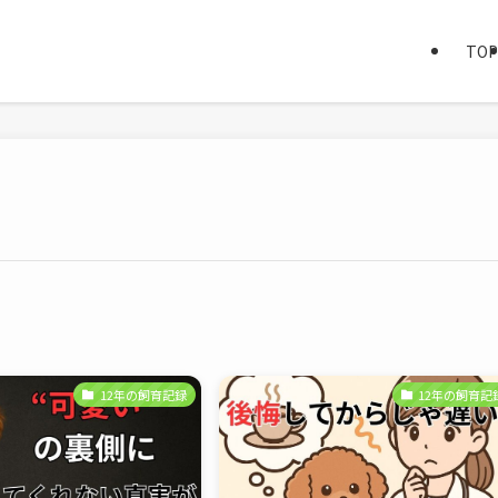
TOP
12年の飼育記録
12年の飼育記