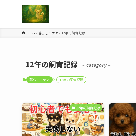
ホーム
暮らし・ケア
12年の飼育記録
12年の飼育記録
– category –
暮らし・ケア
12年の飼育記録
12年の飼育記録