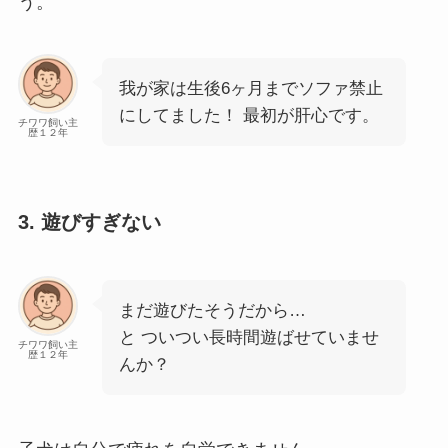
う。
我が家は生後6ヶ月までソファ禁止
にしてました！ 最初が肝心です。
チワワ飼い主
歴１２年
3. 遊びすぎない
まだ遊びたそうだから…
と ついつい長時間遊ばせていませ
チワワ飼い主
歴１２年
んか？