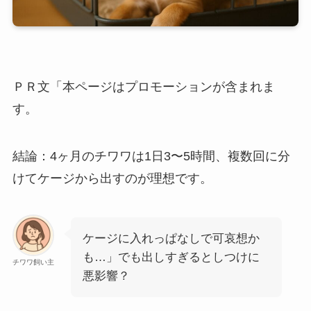
ＰＲ文「本ページはプロモーションが含まれま
す。
結論：4ヶ月のチワワは1日3〜5時間、複数回に分
けてケージから出すのが理想です。
ケージに入れっぱなしで可哀想か
も…」でも出しすぎるとしつけに
チワワ飼い主
悪影響？