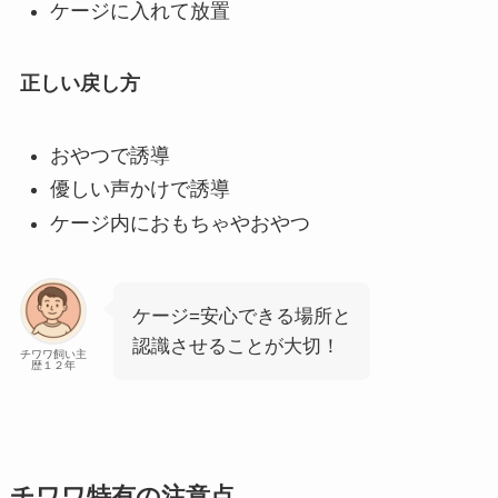
ケージに入れて放置
正しい戻し方
おやつで誘導
優しい声かけで誘導
ケージ内におもちゃやおやつ
ケージ=安心できる場所と
認識させることが大切！
チワワ飼い主
歴１２年
チワワ特有の注意点