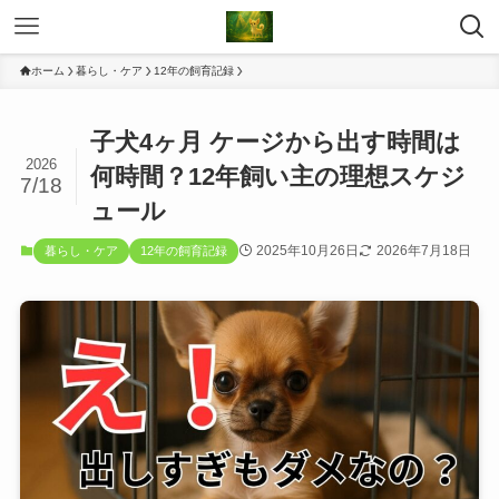
ホーム
暮らし・ケア
12年の飼育記録
子犬4ヶ月 ケージから出す時間は
2026
何時間？12年飼い主の理想スケジ
7/18
ュール
2025年10月26日
2026年7月18日
暮らし・ケア
12年の飼育記録