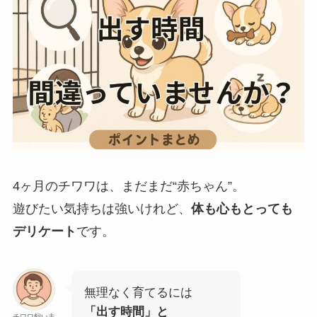
4ヶ月のチワワは、まだまだ“赤ちゃん”。
遊びたい気持ちは強いけれど、
体も心もとっても
デリケート
です。
無理なく育てるには
「出す時間」と
チワワ飼い主