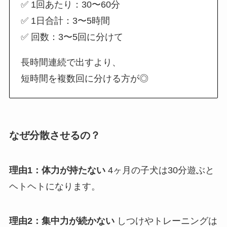
✅ 1回あたり：30〜60分
✅ 1日合計：3〜5時間
✅ 回数：3〜5回に分けて
長時間連続で出すより、
短時間を複数回に分ける方が◎
なぜ分散させるの？
理由1：体力が持たない
4ヶ月の子犬は30分遊ぶと
ヘトヘトになります。
理由2：集中力が続かない
しつけやトレーニングは