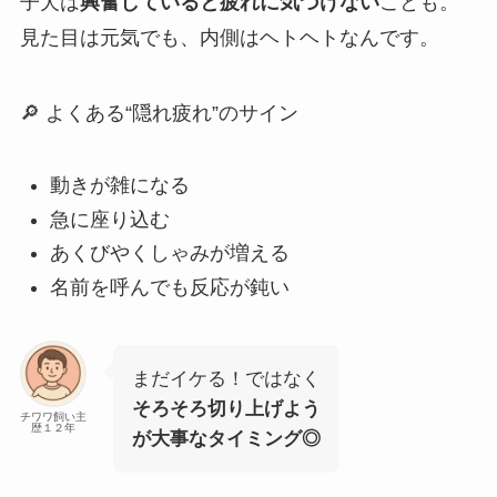
子犬は
興奮していると疲れに気づけない
ことも。
見た目は元気でも、内側はヘトヘトなんです。
🔎 よくある“隠れ疲れ”のサイン
動きが雑になる
急に座り込む
あくびやくしゃみが増える
名前を呼んでも反応が鈍い
まだイケる！ではなく
そろそろ切り上げよう
チワワ飼い主
歴１２年
が大事なタイミング◎