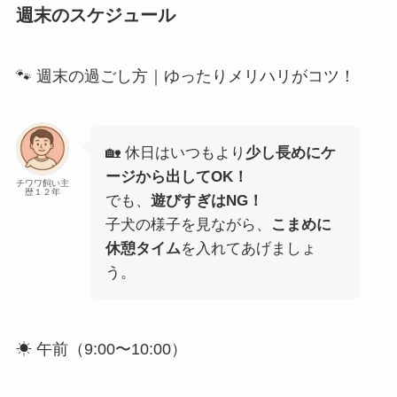
週末のスケジュール
🐾 週末の過ごし方｜ゆったりメリハリがコツ！
🏡 休日はいつもより
少し長めにケ
ージから出してOK！
チワワ飼い主
歴１２年
でも、
遊びすぎはNG！
子犬の様子を見ながら、
こまめに
休憩タイム
を入れてあげましょ
う。
☀ 午前（9:00〜10:00）