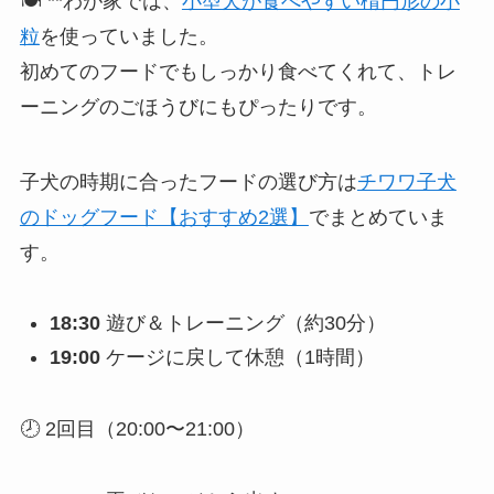
🍽️ **わが家では、
小型犬が食べやすい楕円形の小
粒
を使っていました。
初めてのフードでもしっかり食べてくれて、トレ
ーニングのごほうびにもぴったりです。
子犬の時期に合ったフードの選び方は
チワワ子犬
のドッグフード【おすすめ2選】
でまとめていま
す。
18:30
遊び＆トレーニング（約30分）
19:00
ケージに戻して休憩（1時間）
🕗 2回目（20:00〜21:00）