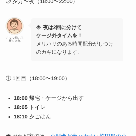
🌙 夕方〜夜（18:00〜22:00）
🌟
夜は2回に分けて
ケージ外タイムを！
チワワ飼い主
歴１２年
メリハリのある時間配分がしつけ
のカギになります。
🕕 1回目（18:00〜19:00）
18:00
帰宅・ケージから出す
18:05
トイレ
18:10
夕ごはん