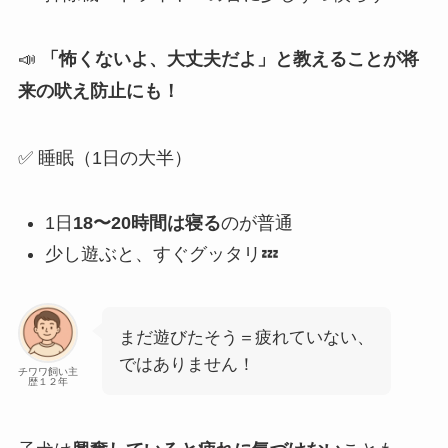
📣
「怖くないよ、大丈夫だよ」と教えることが将
来の吠え防止にも！
✅ 睡眠（1日の大半）
1日
18〜20時間は寝る
のが普通
少し遊ぶと、すぐグッタリ💤
まだ遊びたそう＝疲れていない、
ではありません！
チワワ飼い主
歴１２年