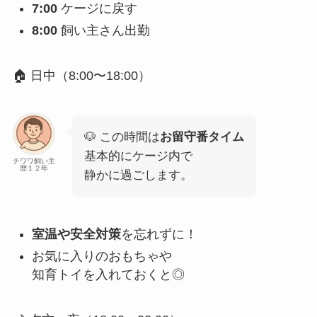
7:00
ケージに戻す
8:00
飼い主さん出勤
🏠 日中（8:00〜18:00）
🐶 この時間は
お留守番タイム
基本的にケージ内で
チワワ飼い主
歴１２年
静かに過ごします。
室温や安全対策
を忘れずに！
お気に入りのおもちゃや
知育トイを入れておくと◎