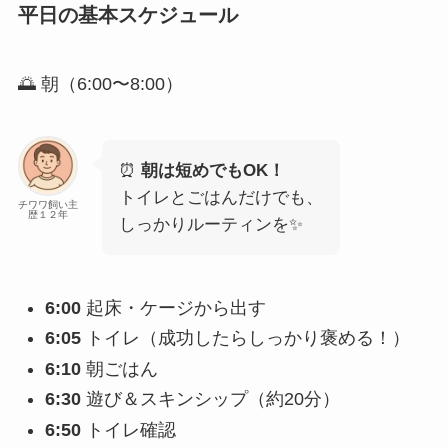
平日の基本スケジュール
🌅 朝（6:00〜8:00）
⏰
朝は短めでもOK！
トイレとごはんだけでも、
チワワ飼い主
歴１２年
しっかりルーティンを✨
6:00
起床・ケージから出す
6:05
トイレ（成功したらしっかり褒める！）
6:10
朝ごはん
6:30
遊び＆スキンシップ（約20分）
6:50
トイレ確認