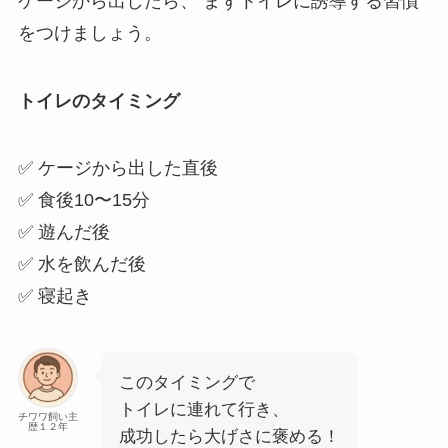
ケージから出したら、 まずトイレに誘導する習慣
をつけましょう。
トイレのタイミング
✅ ケージから出した直後
✅ 食後10〜15分
✅ 遊んだ後
✅ 水を飲んだ後
✅ 寝起き
このタイミングで
トイレに連れて行き、
チワワ飼い主
歴１２年
成功したら大げさに褒める！