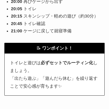
20:00
再びケージから出す
20:05
トイレ
20:15
スキンシップ・軽めの遊び（約30分）
20:45
トイレ確認
21:00
ケージに戻して就寝準備
📝
ワンポイント！
トイレと遊びは
必ずセットでルーティン化
し
ましょう。
「出たら遊ぶ」「遊んだら休む」を繰り返す
ことで安心感が育ちます✨