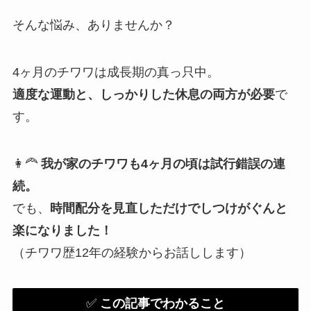
そんな悩み、ありませんか？
4ヶ月のチワワは成長期の真っ只中。
適度な運動と、しっかりした休息の両方が必要
で
す。
👩‍🦰
我が家のチワワも4ヶ月の頃は試行錯誤の連
続。
でも、
時間配分を見直しただけでしつけがぐんと
楽になりました！
（チワワ歴12年の経験からお話しします）
✅
この記事でわかること