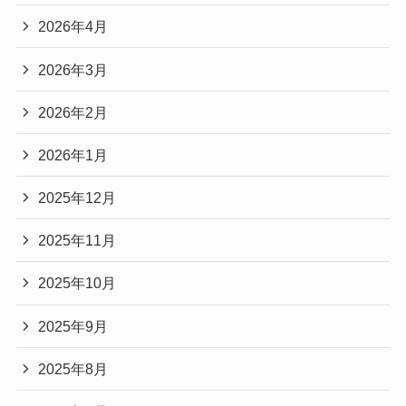
2026年4月
2026年3月
2026年2月
2026年1月
2025年12月
2025年11月
2025年10月
2025年9月
2025年8月