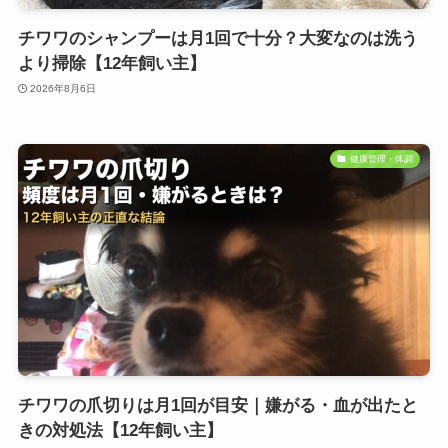
チワワのシャンプーは月1回で十分？大変なのは洗う
より掃除【12年飼い主】
2026年8月6日
健康管理・体調
チワワの爪切りは月1回が目安｜嫌がる・血が出たと
きの対処法【12年飼い主】