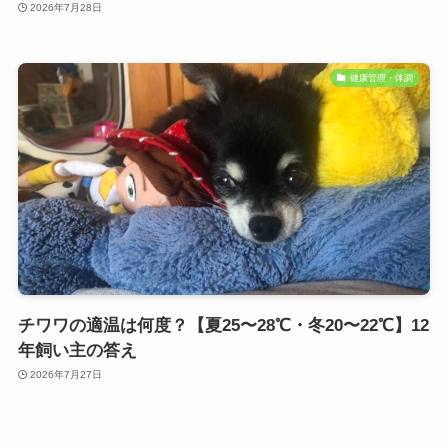
2026年7月28日
健康管理・体調
チワワの適温は何度？【夏25〜28℃・冬20〜22℃】12
年飼い主の答え
2026年7月27日