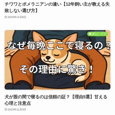
チワワとポメラニアンの違い【12年飼い主が教える失
敗しない選び方】
2025年11月8日
暮らし・ケア
犬が股の間で寝るのは信頼の証？【理由5選】甘える
心理と注意点
2025年11月3日