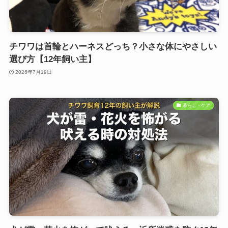
チワワは首輪とハーネスどっち？小さな体にやさしい
選び方【12年飼い主】
2026年7月19日
暮らし・ケア