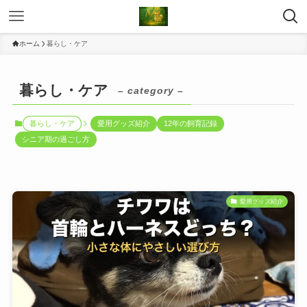
ホーム
暮らし・ケア
暮らし・ケア
– category –
暮らし・ケア
愛用グッズ紹介
12年の飼育記録
シニア期の過ごし方
愛用グッズ紹介