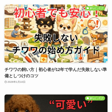
暮らし・ケア
チワワの飼い方｜初心者が12年で学んだ失敗しない準
備としつけのコツ
2026年1月10日
暮らし・ケア