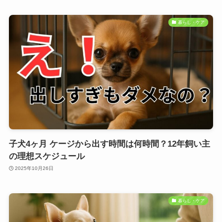
暮らし・ケア
子犬4ヶ月 ケージから出す時間は何時間？12年飼い主
の理想スケジュール
2025年10月26日
暮らし・ケア