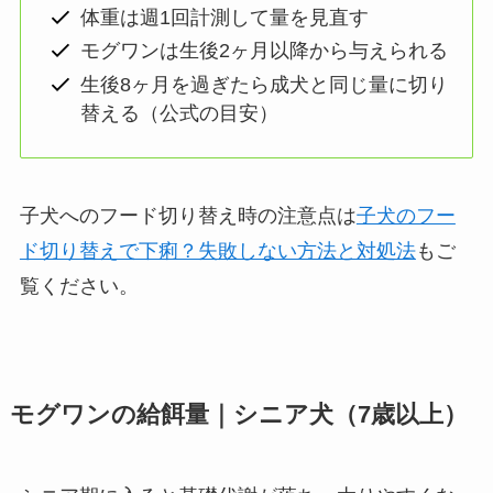
体重は週1回計測して量を見直す
モグワンは生後2ヶ月以降から与えられる
生後8ヶ月を過ぎたら成犬と同じ量に切り
替える（公式の目安）
子犬へのフード切り替え時の注意点は
子犬のフー
ド切り替えで下痢？失敗しない方法と対処法
もご
覧ください。
モグワンの給餌量｜シニア犬（7歳以上）