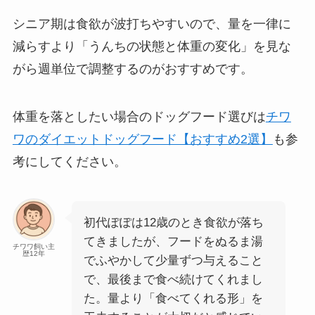
シニア期は食欲が波打ちやすいので、量を一律に
減らすより「うんちの状態と体重の変化」を見な
がら週単位で調整するのがおすすめです。
体重を落としたい場合のドッグフード選びは
チワ
ワのダイエットドッグフード【おすすめ2選】
も参
考にしてください。
初代ぽぽは12歳のとき食欲が落ち
てきましたが、フードをぬるま湯
チワワ飼い主
歴12年
でふやかして少量ずつ与えること
で、最後まで食べ続けてくれまし
た。量より「食べてくれる形」を