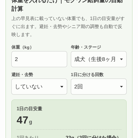
体重を入れるだけ｜モグワン給餌量の自動
計算
上の早見表に載っていない体重でも、1日の目安量がす
ぐに出ます。避妊・去勢やシニア期の調整も自動で反
映します。
体重（kg）
年齢・ステージ
避妊・去勢
1日に分ける回数
1日の目安量
47
g
1回あたり
23g（2回に分けた場合）