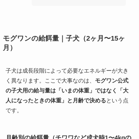
モグワンの給餌量｜子犬（2ヶ月〜15ヶ
月）
子犬は成長段階によって必要なエネルギーが大き
く異なります。ここで大事なのは、
モグワン公式
の子犬用の給与量は「いまの体重」ではなく「大
人になったときの体重」と月齢で決める
という点
です。
月齢別の給餌量（チワワなど成犬時1〜4kgの