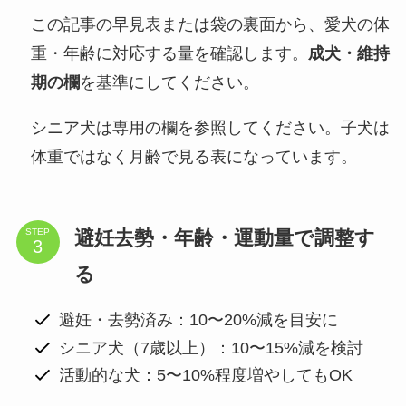
この記事の早見表または袋の裏面から、愛犬の体
重・年齢に対応する量を確認します。
成犬・維持
期の欄
を基準にしてください。
シニア犬は専用の欄を参照してください。子犬は
体重ではなく月齢で見る表になっています。
避妊去勢・年齢・運動量で調整す
STEP
る
避妊・去勢済み：10〜20%減を目安に
シニア犬（7歳以上）：10〜15%減を検討
活動的な犬：5〜10%程度増やしてもOK