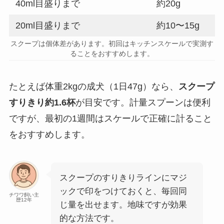
40ml目盛りまで
約20g
20ml目盛りまで
約10〜15g
スクープは個体差があります。初回はキッチンスケールで実測す
ることをおすすめします。
たとえば体重2kgの成犬（1日47g）なら、
スクープ
すりきり約1.6杯
が目安です。計量スプーンは便利
ですが、最初の1週間はスケールで正確に計ること
をおすすめします。
スクープのすりきりラインにマジ
ックで印をつけておくと、毎回同
チワワ飼い主
歴12年
じ量を出せます。地味ですが効果
的な方法です。