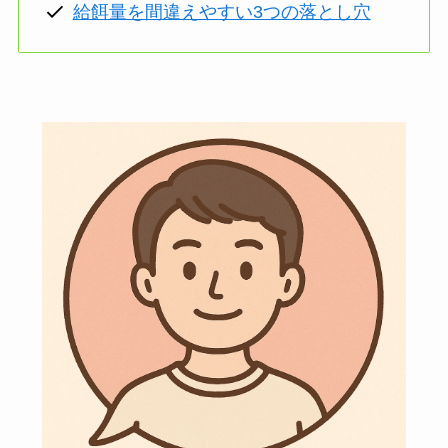
給餌量を間違えやすい3つの落とし穴