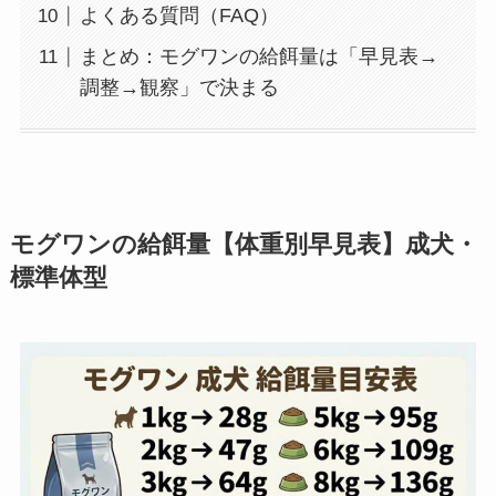
よくある質問（FAQ）
まとめ：モグワンの給餌量は「早見表→
調整→観察」で決まる
モグワンの給餌量【体重別早見表】成犬・
標準体型