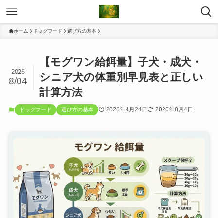
ホーム
ドッグフード
選び方の基本
【モグワン給餌量】子犬・成犬・
2026
シニア犬の体重別早見表と正しい
8/04
計算方法
2026年4月24日
2026年8月4日
ドッグフード
選び方の基本