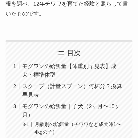
報を調べ、12年チワワを育てた経験と照らして書
いたものです。
目次
モグワンの給餌量【体重別早見表】成
犬・標準体型
スクープ（計量スプーン）何杯分？換算
早見表
モグワンの給餌量｜子犬（2ヶ月〜15ヶ
月）
月齢別の給餌量（チワワなど成犬時1〜
4kgの子）