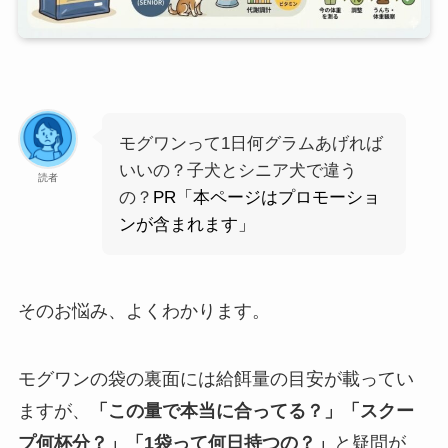
モグワンって1日何グラムあげれば
いいの？子犬とシニア犬で違う
読者
の？
PR「本ページはプロモーショ
ンが含まれます」
そのお悩み、よくわかります。
モグワンの袋の裏面には給餌量の目安が載ってい
ますが、
「この量で本当に合ってる？」「スクー
プ何杯分？」「1袋って何日持つの？」
と疑問が