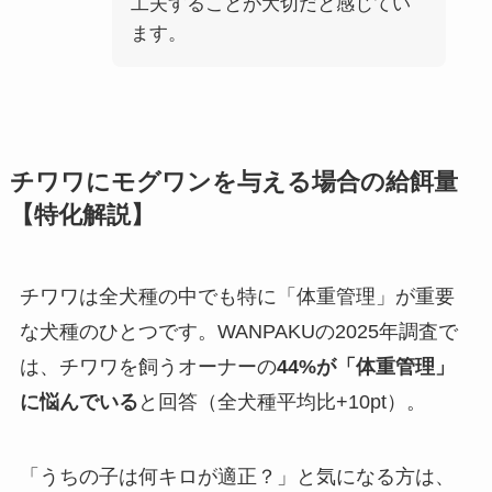
工夫することが大切だと感じてい
ます。
チワワにモグワンを与える場合の給餌量
【特化解説】
チワワは全犬種の中でも特に「体重管理」が重要
な犬種のひとつです。WANPAKUの2025年調査で
は、チワワを飼うオーナーの
44%が「体重管理」
に悩んでいる
と回答（全犬種平均比+10pt）。
「うちの子は何キロが適正？」と気になる方は、