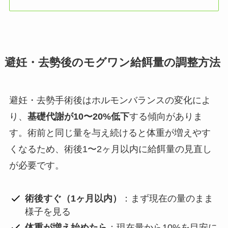
避妊・去勢後のモグワン給餌量の調整方法
避妊・去勢手術後はホルモンバランスの変化によ
り、
基礎代謝が10〜20%低下
する傾向がありま
す。術前と同じ量を与え続けると体重が増えやす
くなるため、術後1〜2ヶ月以内に給餌量の見直し
が必要です。
術後すぐ（1ヶ月以内）
：まず現在の量のまま
様子を見る
体重が増え始めたら
：現在量から10%を目安に