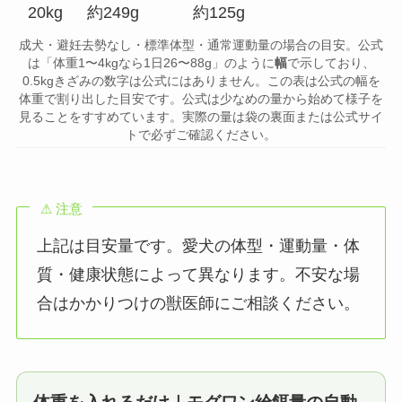
20kg
約249g
約125g
成犬・避妊去勢なし・標準体型・通常運動量の場合の目安。公式
は「体重1〜4kgなら1日26〜88g」のように
幅
で示しており、
0.5kgきざみの数字は公式にはありません。この表は公式の幅を
体重で割り出した目安です。公式は少なめの量から始めて様子を
見ることをすすめています。実際の量は袋の裏面または公式サイ
トで必ずご確認ください。
⚠ 注意
上記は目安量です。愛犬の体型・運動量・体
質・健康状態によって異なります。不安な場
合はかかりつけの獣医師にご相談ください。