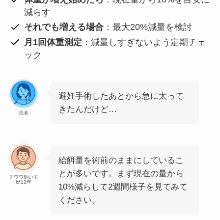
減らす
それでも増える場合
：最大20%減量を検討
月1回体重測定
：減量しすぎないよう定期チェ
ック
避妊手術したあとから急に太って
きたんだけど…
読者
給餌量を術前のままにしているこ
とが多いです。まず現在の量から
チワワ飼い主
歴12年
10%減らして2週間様子を見てみて
ください。