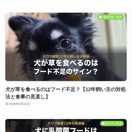
健康管理・体調
犬が草を食べるのはフード不足？【12年飼い主の対処
法と食事の見直し】
2026年6月21日
選び方の基本