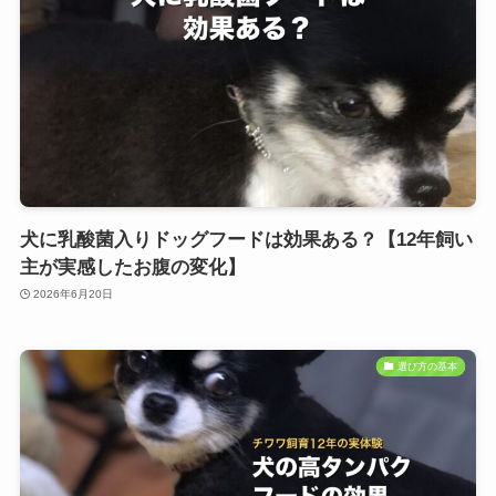
犬に乳酸菌入りドッグフードは効果ある？【12年飼い
主が実感したお腹の変化】
2026年6月20日
選び方の基本