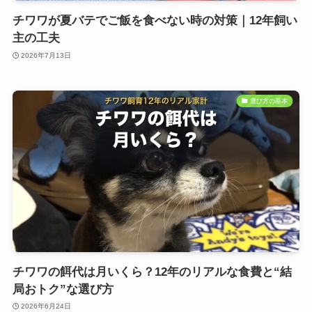
チワワが夏バテでご飯を食べない時の対策｜12年飼い
主の工夫
2026年7月13日
選び方の基本
チワワの餌代は月いくら？12年のリアルな食費と“結
局おトク”な選び方
2026年6月24日