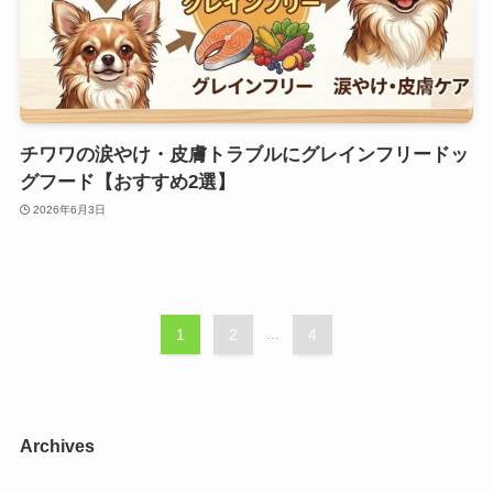
チワワの涙やけ・皮膚トラブルにグレインフリードッ
グフード【おすすめ2選】
2026年6月3日
1
2
...
4
Archives