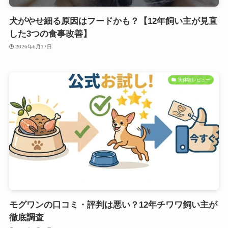
犬がやせ細る原因はフードかも？【12年飼い主が見直
した3つの食事改善】
2026年6月17日
実体験レビュー
モグワンの口コミ・評判は悪い？12年チワワ飼い主が
徹底調査