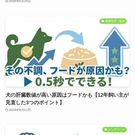
2026年6月15日
健康管理・体調
犬の肝臓数値が高い原因はフードかも【12年飼い主が
見直した3つのポイント】
2026年6月11日
ドッグフード