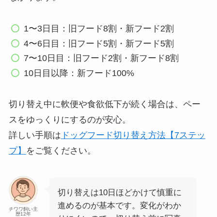
1〜3日目：旧フード8割・新フード2割
4〜6日目：旧フード5割・新フード5割
7〜10日目：旧フード2割・新フード8割
10日目以降：新フード100%
切り替え中に軟便や食欲低下が続く場合は、ペー
スをゆっくりにするのが安心。
詳しい手順は
ドッグフード切り替え方法【7ステッ
プ】
をご覧ください。
切り替えは10日ほどかけて慎重に
進めるのが基本です。変化がわか
チワワ飼い主
歴12年