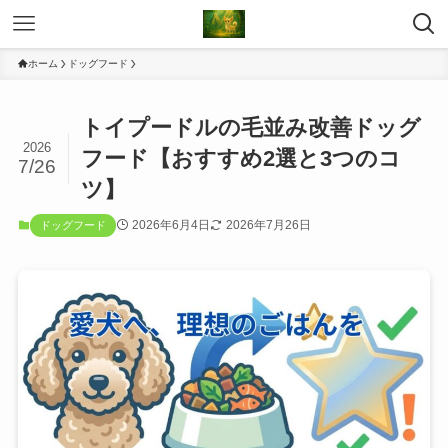
ホーム
ドッグフード
トイプードルの毛並み改善ドッグ
2026
フード【おすすめ2選と3つのコ
7/26
ツ】
2026年6月4日
2026年7月26日
ドッグフード