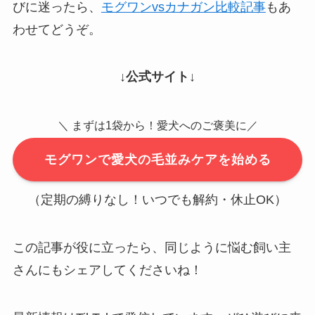
びに迷ったら、
モグワンvsカナガン比較記事
もあ
わせてどうぞ。
↓公式サイト↓
＼ まずは1袋から！愛犬へのご褒美に／
モグワンで愛犬の毛並みケアを始める
（定期の縛りなし！いつでも解約・休止OK）
この記事が役に立ったら、同じように悩む飼い主
さんにもシェアしてくださいね！