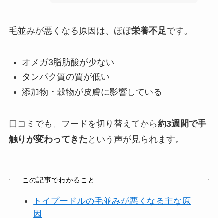
毛並みが悪くなる原因は、ほぼ
栄養不足
です。
オメガ3脂肪酸が少ない
タンパク質の質が低い
添加物・穀物が皮膚に影響している
口コミでも、フードを切り替えてから
約3週間で手
触りが変わってきた
という声が見られます。
この記事でわかること
トイプードルの毛並みが悪くなる主な原
因