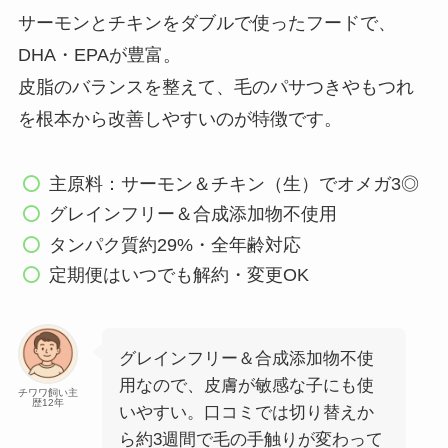
サーモンとチキンをダブルで使ったフードで、
DHA・EPAが豊富。
皮脂のバランスを整えて、毛のパサつきやもつれ
を根本から改善しやすいのが特徴です。
主原料：サーモン＆チキン（生）でオメガ3◎
グレインフリー＆合成添加物不使用
タンパク質約29%・全年齢対応
定期便はいつでも解約・変更OK
グレインフリー＆合成添加物不使
用なので、皮膚が敏感な子にも使
チワワ飼い主
歴12年
いやすい。口コミでは切り替えか
ら約3週間で毛の手触りが変わって