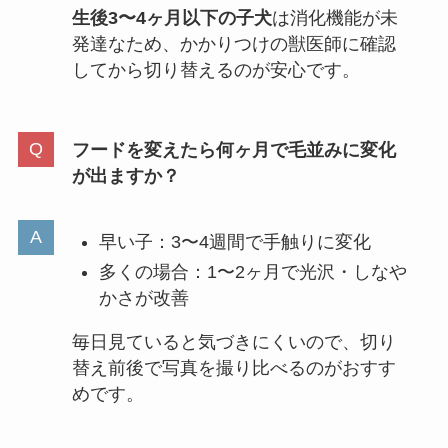
生後3〜4ヶ月以下の子犬
は消化機能が未
発達なため、かかりつけの獣医師に確認
してから切り替えるのが安心です。
フードを変えたら何ヶ月で毛並みに変化
が出ますか？
早い子：3〜4週間で手触りに変化
多くの場合：1〜2ヶ月で光沢・しなや
かさが改善
毎日見ていると気づきにくいので、切り
替え前後で写真を撮り比べるのがおすす
めです。