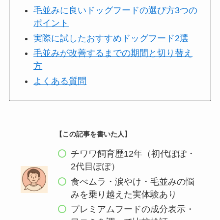
毛並みに良いドッグフードの選び方3つの
ポイント
実際に試したおすすめドッグフード2選
毛並みが改善するまでの期間と切り替え
方
よくある質問
【この記事を書いた人】
チワワ飼育歴12年（初代ぽぽ・
2代目ぽぽ）
食べムラ・涙やけ・毛並みの悩
みを乗り越えた実体験あり
プレミアムフードの成分表示・