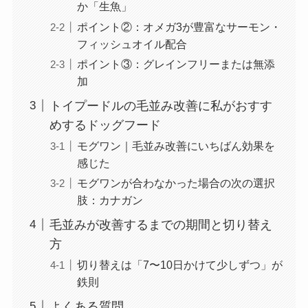
か「生魚」
ポイント②：オメガ3が豊富なサーモン・
フィッシュオイル配合
ポイント③：グレインフリーまたは無添
加
トイプードルの毛並み改善に私がおすす
めするドッグフード
モグワン｜毛並み改善にいちばん効果を
感じた
モグワンが合わなかった場合の次の選択
肢：カナガン
毛並みが改善するまでの期間と切り替え
方
切り替えは「7〜10日かけて少しずつ」が
鉄則
よくある質問