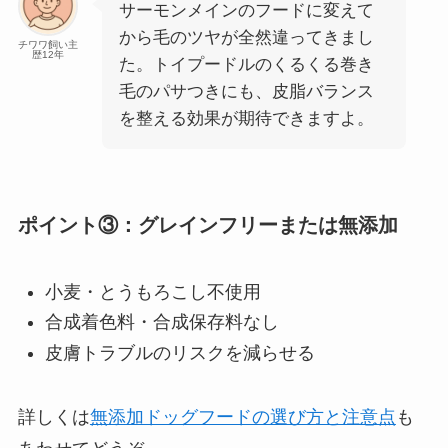
サーモンメインのフードに変えて
から毛のツヤが全然違ってきまし
チワワ飼い主
歴12年
た。トイプードルのくるくる巻き
毛のパサつきにも、皮脂バランス
を整える効果が期待できますよ。
ポイント③：グレインフリーまたは無添加
小麦・とうもろこし不使用
合成着色料・合成保存料なし
皮膚トラブルのリスクを減らせる
詳しくは
無添加ドッグフードの選び方と注意点
も