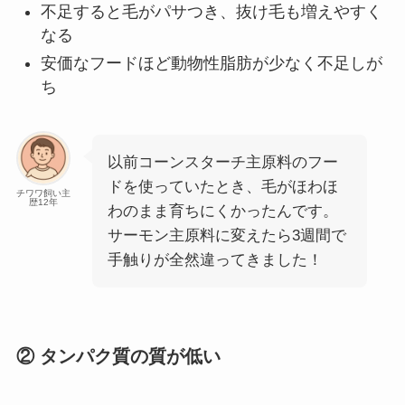
不足すると毛がパサつき、抜け毛も増えやすく
なる
安価なフードほど動物性脂肪が少なく不足しが
ち
以前コーンスターチ主原料のフー
ドを使っていたとき、毛がほわほ
チワワ飼い主
歴12年
わのまま育ちにくかったんです。
サーモン主原料に変えたら3週間で
手触りが全然違ってきました！
② タンパク質の質が低い