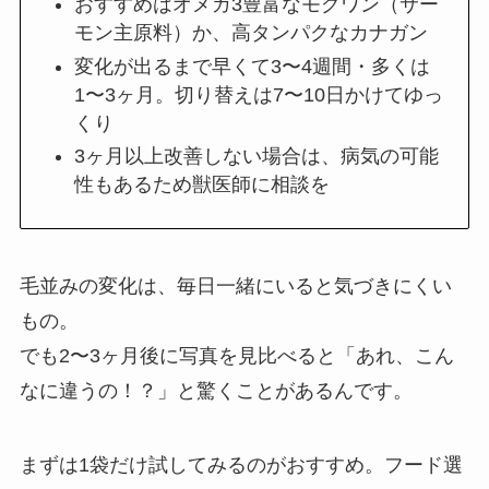
おすすめはオメガ3豊富なモグワン（サー
モン主原料）か、高タンパクなカナガン
変化が出るまで早くて3〜4週間・多くは
1〜3ヶ月。切り替えは7〜10日かけてゆっ
くり
3ヶ月以上改善しない場合は、病気の可能
性もあるため獣医師に相談を
毛並みの変化は、毎日一緒にいると気づきにくい
もの。
でも2〜3ヶ月後に写真を見比べると「あれ、こん
なに違うの！？」と驚くことがあるんです。
まずは1袋だけ試してみるのがおすすめ。フード選