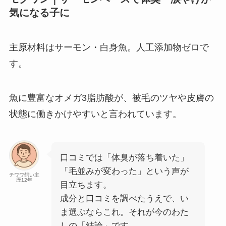
気になる子に
主原材料はサーモン・白身魚。人工添加物ゼロで
す。
魚に豊富なオメガ3脂肪酸が、被毛のツヤや皮膚の
状態に働きかけやすいと言われています。
口コミでは「体臭が落ち着いた」
「毛並みが変わった」という声が
チワワ飼い主
歴12年
目立ちます。
成分と口コミを調べたうえで、い
ま選ぶならこれ。それが今のわた
しの「結論」です。