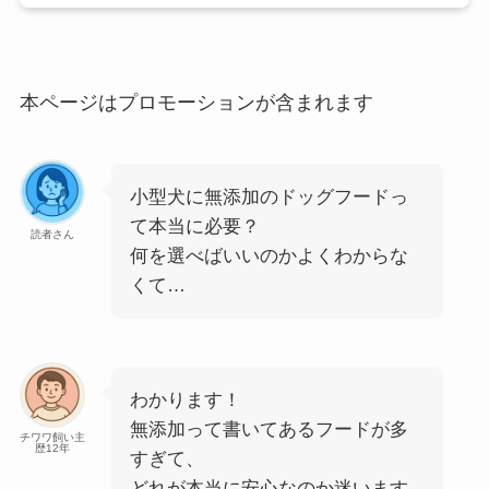
本ページはプロモーションが含まれます
小型犬に無添加のドッグフードっ
て本当に必要？
読者さん
何を選べばいいのかよくわからな
くて…
わかります！
無添加って書いてあるフードが多
チワワ飼い主
歴12年
すぎて、
どれが本当に安心なのか迷います