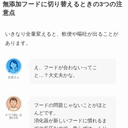
無添加フードに切り替えるときの3つの注
意点
いきなり全量変えると、軟便や嘔吐が出ることが
あります。
え、フードが合わないってこ
と…？大丈夫かな。
読者さん
フードの問題じゃないことがほと
んどです。
チワワ飼い主
歴12年
消化器が新しいフードに慣れるま