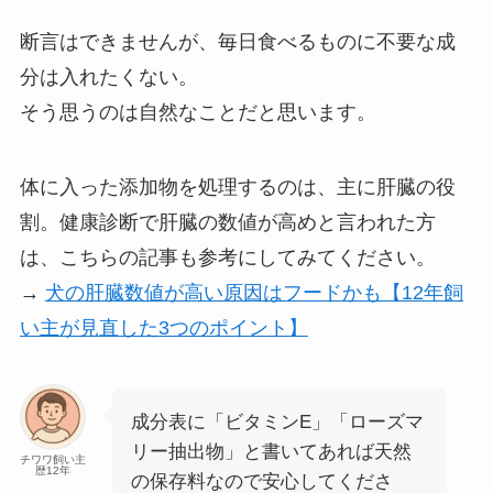
断言はできませんが、毎日食べるものに不要な成
分は入れたくない。
そう思うのは自然なことだと思います。
体に入った添加物を処理するのは、主に肝臓の役
割。健康診断で肝臓の数値が高めと言われた方
は、こちらの記事も参考にしてみてください。
→
犬の肝臓数値が高い原因はフードかも【12年飼
い主が見直した3つのポイント】
成分表に「ビタミンE」「ローズマ
リー抽出物」と書いてあれば天然
チワワ飼い主
歴12年
の保存料なので安心してくださ