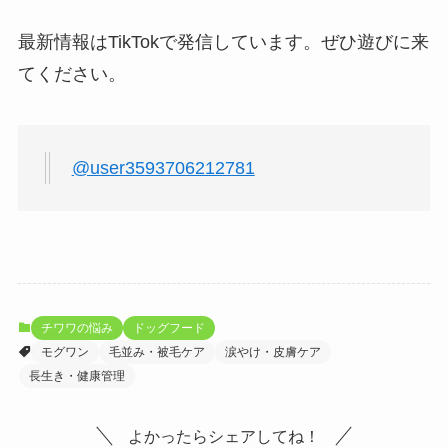
最新情報はTikTokで発信しています。ぜひ遊びに来
てください。
@user3593706212781
チワワの悩み
ドッグフード
モグワン
毛並み・被毛ケア
涙やけ・皮膚ケア
長生き・健康管理
よかったらシェアしてね！