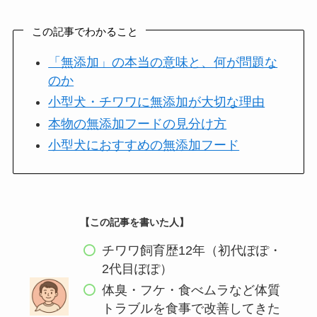
この記事でわかること
「無添加」の本当の意味と、何が問題な
のか
小型犬・チワワに無添加が大切な理由
本物の無添加フードの見分け方
小型犬におすすめの無添加フード
【この記事を書いた人】
チワワ飼育歴12年（初代ぽぽ・
2代目ぽぽ）
体臭・フケ・食べムラなど体質
トラブルを食事で改善してきた