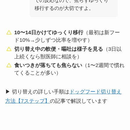
での反応なので、焦らずゆっくり
移行するのが大切ですよ。
10〜14日かけてゆっくり移行
（最初は新フー
ド10%→少しずつ比率を増やす）
切り替え中の軟便・嘔吐は様子を見る
（3日以
上続くなら獣医師に相談を）
食いつきが落ちても焦らない
（1〜2週間で慣れ
てくることが多い）
▶ 切り替えの詳しい手順は
ドッグフード切り替え
方法【7ステップ】
の記事で解説しています