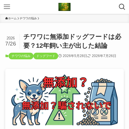
ホーム
チワワの悩み
チワワに無添加ドッグフードは必
2026
7/26
要？12年飼い主が出した結論
2026年5月28日
2026年7月26日
チワワの悩み
ドッグフード