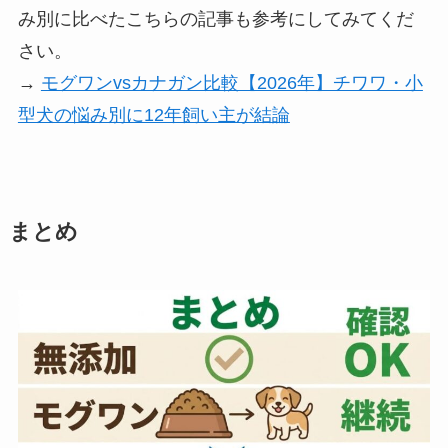
み別に比べたこちらの記事も参考にしてみてくだ
さい。
→
モグワンvsカナガン比較【2026年】チワワ・小
型犬の悩み別に12年飼い主が結論
まとめ