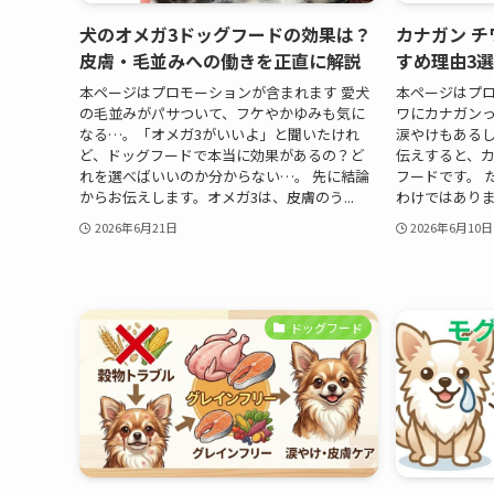
犬のオメガ3ドッグフードの効果は？
カナガン 
皮膚・毛並みへの働きを正直に解説
すめ理由3選
本ページはプロモーションが含まれます 愛犬
本ページはプロ
の毛並みがパサついて、フケやかゆみも気に
ワにカナガン
なる…。「オメガ3がいいよ」と聞いたけれ
涙やけもあるし
ど、ドッグフードで本当に効果があるの？ど
伝えすると、
れを選べばいいのか分からない…。 先に結論
フードです。 
からお伝えします。オメガ3は、皮膚のう...
わけではありま
2026年6月21日
2026年6月10日
ドッグフード