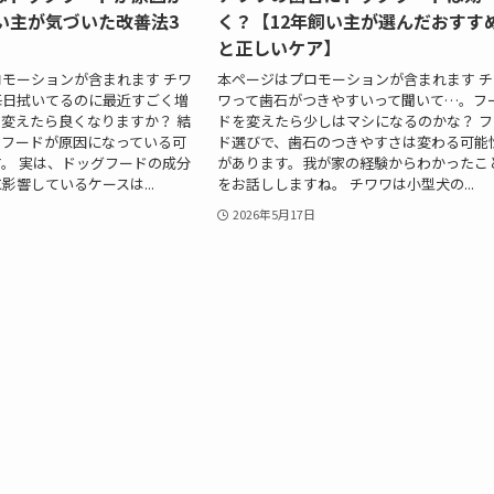
い主が気づいた改善法3
く？【12年飼い主が選んだおすす
と正しいケア】
モーションが含まれます チワ
本ページはプロモーションが含まれます チ
毎日拭いてるのに最近すごく増
ワって歯石がつきやすいって聞いて…。フ
変えたら良くなりますか？ 結
ドを変えたら少しはマシになるのかな？ フ
、フードが原因になっている可
ド選びで、歯石のつきやすさは変わる可能
。 実は、ドッグフードの成分
があります。我が家の経験からわかったこ
影響しているケースは...
をお話ししますね。 チワワは小型犬の...
2026年5月17日