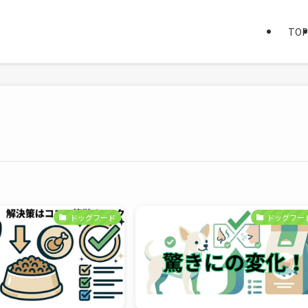
TOP
ドッグフード
ドッグフー