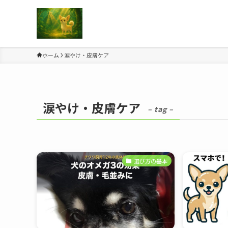
ホーム
涙やけ・皮膚ケア
涙やけ・皮膚ケア
– tag –
選び方の基本