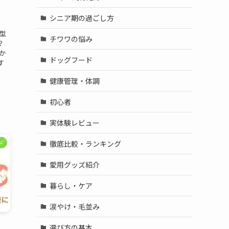
シニア期の過ごし方
型
チワワの悩み
？
か
ドッグフード
す
健康管理・体調
初心者
実体験レビュー
徹底比較・ランキング
ド
愛用グッズ紹介
暮らし・ケア
涙やけ・毛並み
選び方の基本