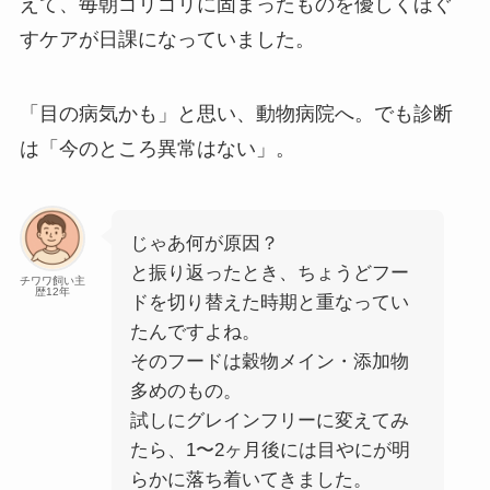
えて、毎朝ゴリゴリに固まったものを優しくほぐ
すケアが日課になっていました。
「目の病気かも」と思い、動物病院へ。でも診断
は「今のところ異常はない」。
じゃあ何が原因？
と振り返ったとき、ちょうどフー
チワワ飼い主
歴12年
ドを切り替えた時期と重なってい
たんですよね。
そのフードは穀物メイン・添加物
多めのもの。
試しにグレインフリーに変えてみ
たら、1〜2ヶ月後には目やにが明
らかに落ち着いてきました。