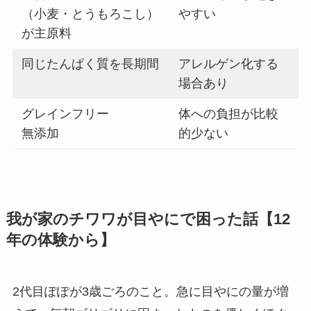
（小麦・とうもろこし）
やすい
が主原料
同じたんぱく質を長期間
アレルゲン化する
場合あり
グレインフリー
体への負担が比較
無添加
的少ない
我が家のチワワが目やにで困った話【12
年の体験から】
2代目ぽぽが3歳ごろのこと。急に目やにの量が増