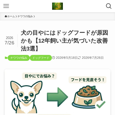
ホーム
チワワの悩み
犬の目やにはドッグフードが原因
2026
かも【12年飼い主が気づいた改善
7/26
法3選】
2026年5月18日
2026年7月26日
チワワの悩み
ドッグフード