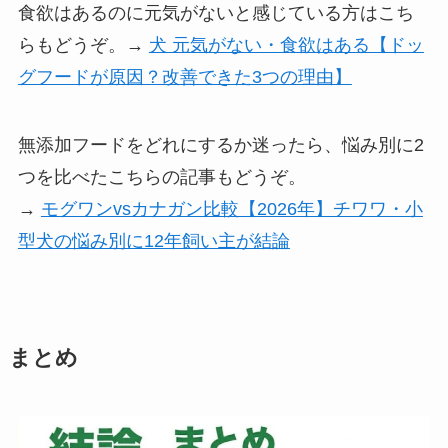
食欲はあるのに元気がないと感じている方はこち
らもどうぞ。→
犬 元気がない・食欲はある【ドッ
グフードが原因？改善できた3つの理由】
無添加フードをどれにするか迷ったら、悩み別に2
つを比べたこちらの記事もどうぞ。
→
モグワンvsカナガン比較【2026年】チワワ・小
型犬の悩み別に12年飼い主が結論
まとめ