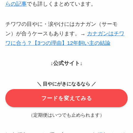
らの記事
でも詳しくまとめています。
チワワの目やに・涙やけにはカナガン（サーモ
ン）が合うケースもあります。→
カナガンはチワ
ワに合う？【3つの理由】12年飼い主の結論
↓公式サイト↓
＼ 目やにがきになるなら ／
フードを変えてみる
（定期便はいつでも止められます）