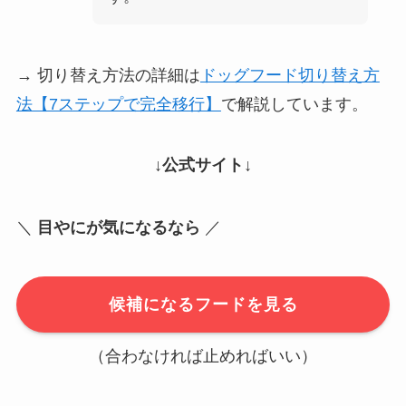
→ 切り替え方法の詳細は
ドッグフード切り替え方
法【7ステップで完全移行】
で解説しています。
↓公式サイト↓
＼
目やにが気になるなら
／
候補になるフードを見る
（合わなければ止めればいい）