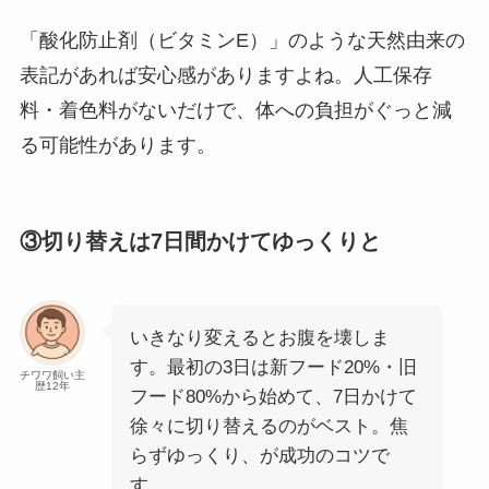
「酸化防止剤（ビタミンE）」のような天然由来の
表記があれば安心感がありますよね。人工保存
料・着色料がないだけで、体への負担がぐっと減
る可能性があります。
③切り替えは7日間かけてゆっくりと
いきなり変えるとお腹を壊しま
す。最初の3日は新フード20%・旧
チワワ飼い主
歴12年
フード80%から始めて、7日かけて
徐々に切り替えるのがベスト。焦
らずゆっくり、が成功のコツで
す。