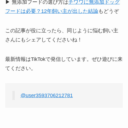
▶ 無添加フードの選び方は
チワワに無添加ドッグ
フードは必要？12年飼い主が出した結論
もどうぞ
この記事が役に立ったら、同じように悩む飼い主
さんにもシェアしてくださいね！
最新情報はTikTokで発信しています。ぜひ遊びに来
てください。
@user3593706212781