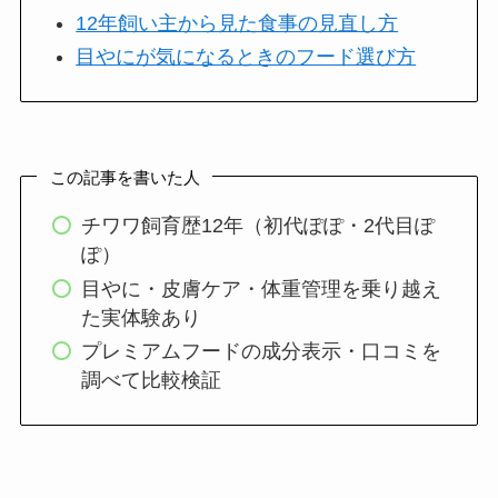
12年飼い主から見た食事の見直し方
目やにが気になるときのフード選び方
この記事を書いた人
チワワ飼育歴12年（初代ぽぽ・2代目ぽ
ぽ）
目やに・皮膚ケア・体重管理を乗り越え
た実体験あり
プレミアムフードの成分表示・口コミを
調べて比較検証