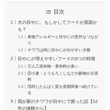
目次
犬の目やに、もしかしてフードが原因か
も？
食物アレルギーと目やにの意外なつなが
り
チワワは特に目やにが出やすい犬種
目やにが増えやすいフードの3つの特徴
①人工添加物・着色料が多い
②小麦・とうもろこしなどの穀物が主原
料
③同じたんぱく質を長期間食べ続けてい
る
我が家のチワワが目やにで困った話【12
年の体験から】