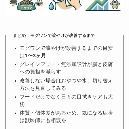
まとめ：モグワンで涙やけが改善するまで
モグワンで涙やけが改善するまでの目安
は
1〜3ヶ月
グレインフリー・無添加設計が腸と皮膚
への負担を減らす
改善しない場合はおやつや水、切り替え
方法を見直してみる
フードだけでなく日々の目拭きケアも大
切
体質・個体差があるため、気になる症状
は獣医師にも相談を