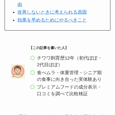
由
改善しないときに考えられる原因
効果を早めるためにやるべきこと
【この記事を書いた人】
チワワ飼育歴12年（初代ぽぽ・
2代目ぽぽ）
食べムラ・体重管理・シニア期
の食事に向き合った実体験あり
プレミアムフードの成分表示・
口コミを調べて比較検証