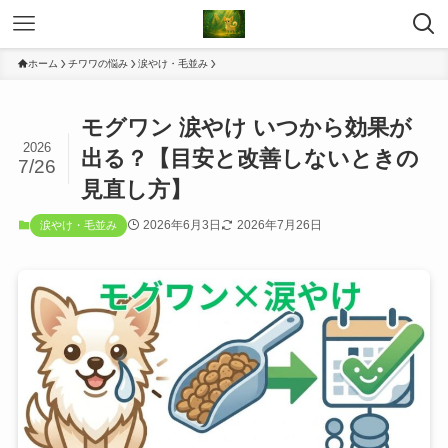
ホーム
チワワの悩み
涙やけ・毛並み
モグワン 涙やけ いつから効果が
2026
出る？【目安と改善しないときの
7/26
見直し方】
2026年6月3日
2026年7月26日
涙やけ・毛並み