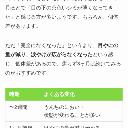
月ほどで「目の下の茶色いシミが薄くなってき
た」と感じる方が多いようです。もちろん、個体
差があります。
ただ「完全になくなった」というより、
目やにの
量が減り、涙やけが広がらなくなった
という感
じ。個体差があるので、焦らず3ヶ月は続けてみる
のがおすすめです。
時期
よくある変化
〜2週間
うんちのにおい・
状態が変わることが多い
1ヶ月前後
目やにの量が減り始める