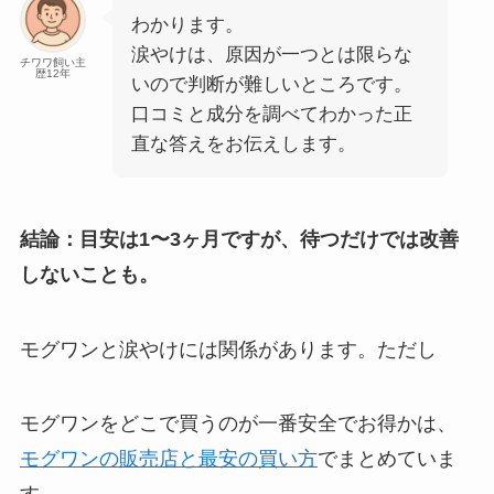
わかります。
涙やけは、原因が一つとは限らな
チワワ飼い主
歴12年
いので判断が難しいところです。
口コミと成分を調べてわかった正
直な答えをお伝えします。
結論：目安は1〜3ヶ月ですが、待つだけでは改善
しないことも。
モグワンと涙やけには関係があります。ただし
モグワンをどこで買うのが一番安全でお得かは、
モグワンの販売店と最安の買い方
でまとめていま