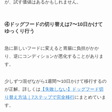
が、試す価値はあるかもしれません。
④ドッグフードの切り替えは7〜10日かけて
ゆっくり行う
急に新しいフードに変えると胃腸に負担がかか
り、逆にコンディションが悪化することがありま
す。
少しずつ混ぜながら1週間〜10日かけて移行するの
が正解。詳しくは
【失敗しない】ドッグフード切
り替え方法｜7ステップで完全移行
にまとめていま
す。