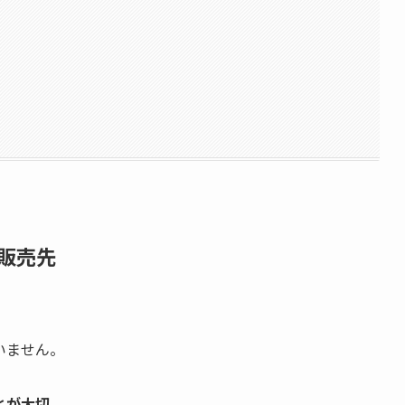
販売先
いません。
とが大切。