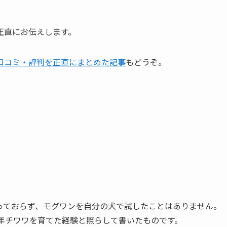
正直にお伝えします。
口コミ・評判を正直にまとめた記事
もどうぞ。
っておらず、モグワンを自分の犬で試したことはありません。
年チワワを育てた経験と照らして書いたものです。