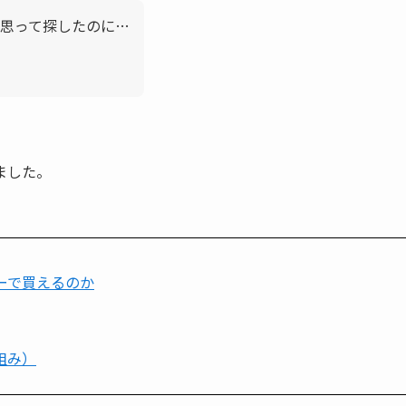
思って探したのに…
ました。
ーで買えるのか
組み）