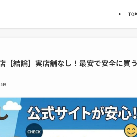
TOP
売店【結論】実店舗なし！最安で安全に買
26日