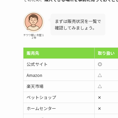
まずは販売状況を一覧で
確認してみましょう。
チワワ飼い主歴１
２年
販売先
取り扱い
公式サイト
◎
Amazon
△
楽天市場
△
ペットショップ
✕
ホームセンター
✕