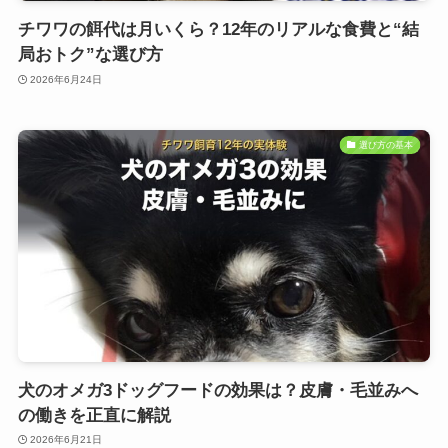
チワワの餌代は月いくら？12年のリアルな食費と“結
局おトク”な選び方
2026年6月24日
選び方の基本
犬のオメガ3ドッグフードの効果は？皮膚・毛並みへ
の働きを正直に解説
2026年6月21日