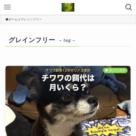
ホーム
グレインフリー
グレインフリー
– tag –
選び方の基本