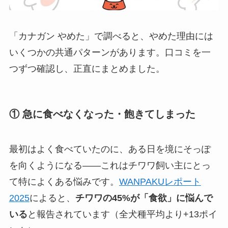
「カナガン やめた」で調べると、やめた理由には
いくつかの共通パターンがあります。口コミを一
つずつ確認し、正直にまとめました。
① 急に食べなくなった・飽きてしまった
最初はよく食べていたのに、ある日を境にそっぽ
を向くようになる——これはチワワ飼い主にとっ
て特によくある悩みです。
WANPAKUレポート
2025
によると、
チワワの45%が「食欲」に悩んで
いる
と報告されています（全犬種平均より+13ポイ