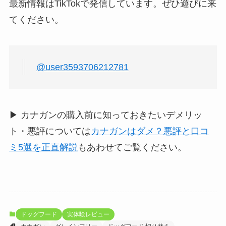
最新情報はTikTokで発信しています。ぜひ遊びに来
てください。
@user3593706212781
▶ カナガンの購入前に知っておきたいデメリッ
ト・悪評については
カナガンはダメ？悪評と口コ
ミ5選を正直解説
もあわせてご覧ください。
ドッグフード
実体験レビュー