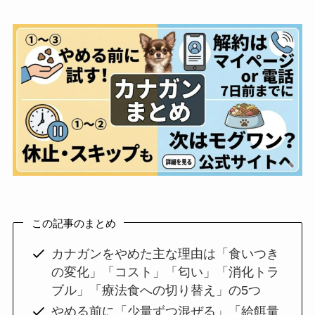
この記事のまとめ
カナガンをやめた主な理由は「食いつき
の変化」「コスト」「匂い」「消化トラ
ブル」「療法食への切り替え」の5つ
やめる前に「少量ずつ混ぜる」「給餌量