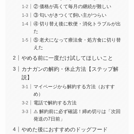
② 価格が高くて毎月の継続が難しい
③ 匂いがきつくて飼い主がつらい
④ 切り替え後に軟便・消化トラブルが出
た
⑤ 老犬になって療法食・処方食に切り替
えた
やめる前に一度だけ試してほしいこと
カナガンの解約・休止方法【ステップ解
説】
マイページから解約する方法（おすす
め）
電話で解約する方法
⚠️ 解約前に必ず確認！締め切りは「次回
発送の7日前」
やめた後におすすめのドッグフード