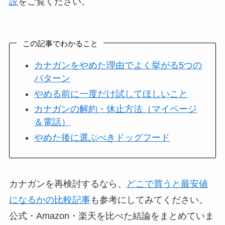
説
をご覧ください。
この記事でわかること
カナガンをやめた理由でよく挙がる5つの
パターン
やめる前に一度だけ試してほしいこと
カナガンの解約・休止方法（マイページ
＆電話）
やめた後に選ぶべきドッグフード
カナガンを再検討するなら、
どこで買うと最安値
になるかの比較記事
も参考にしてみてください。
公式・Amazon・楽天を比べた結論をまとめていま