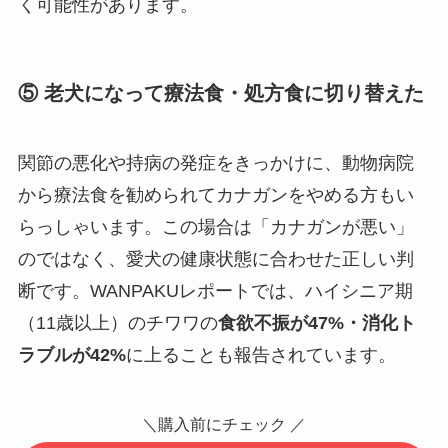
く可能性があります。
⑤ 老犬になって療法食・処方食に切り替えた
関節の悪化や持病の発症をきっかけに、動物病院
から療法食を勧められてカナガンをやめる方もい
らっしゃいます。この場合は「カナガンが悪い」
のではなく、愛犬の健康状態に合わせた正しい判
断です。WANPAKUレポートでは、ハイシニア期
（11歳以上）のチワワの
食欲不振が47%・消化ト
ラブルが42%
に上ることも報告されています。
＼購入前にチェック ／