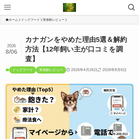
ホーム
ドッグフード
実体験レビュー
カナガンをやめた理由5選＆解約
2026
方法【12年飼い主が口コミを調
8/06
査】
2026年4月26日
2026年8月6日
ドッグフード
実体験レビュー