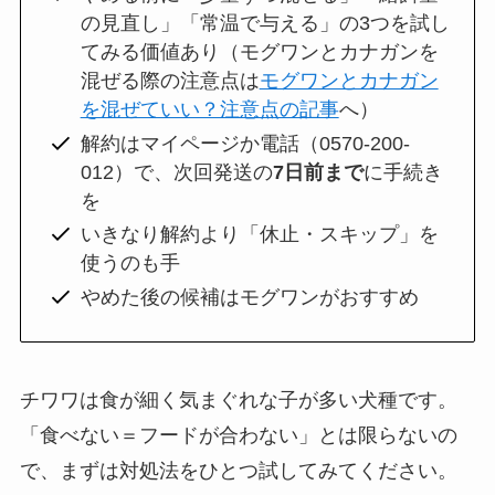
の見直し」「常温で与える」の3つを試し
てみる価値あり（モグワンとカナガンを
混ぜる際の注意点は
モグワンとカナガン
を混ぜていい？注意点の記事
へ）
解約はマイページか電話（0570-200-
012）で、次回発送の
7日前まで
に手続き
を
いきなり解約より「休止・スキップ」を
使うのも手
やめた後の候補はモグワンがおすすめ
チワワは食が細く気まぐれな子が多い犬種です。
「食べない＝フードが合わない」とは限らないの
で、まずは対処法をひとつ試してみてください。