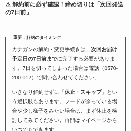
⚠️ 解約前に必ず確認！締め切りは「次回発送
の7日前」
重要：解約のタイミング
カナガンの解約・変更手続きは、
次回お届け
予定日の7日前まで
に完了する必要がありま
す。7日を切ってしまった場合は電話（0570-
200-012）で問い合わせてください。
いきなり解約せずに「
休止・スキップ
」とい
う選択肢もあります。フードが余っている場
合や少し様子をみたい場合は、まず休止を検
討してみてください。再開はマイページから
いつでもできます。