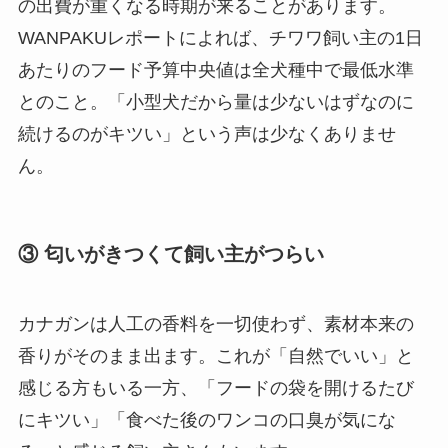
の出費が重くなる時期が来ることがあります。
WANPAKUレポートによれば、チワワ飼い主の1日
あたりのフード予算中央値は全犬種中で最低水準
とのこと。「小型犬だから量は少ないはずなのに
続けるのがキツい」という声は少なくありませ
ん。
③ 匂いがきつくて飼い主がつらい
カナガンは人工の香料を一切使わず、素材本来の
香りがそのまま出ます。これが「自然でいい」と
感じる方もいる一方、「フードの袋を開けるたび
にキツい」「食べた後のワンコの口臭が気にな