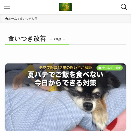
ホーム
食いつき改善
食いつき改善
– tag –
食べムラ・偏食