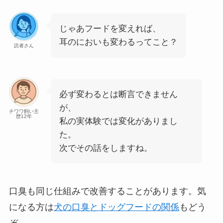
じゃあフードを変えれば、
耳のにおいも変わるってこと？
読者さん
必ず変わるとは断言できません
が、
チワワ飼い主
歴12年
私の実体験では変化がありまし
た。
次でその話をしますね。
口臭も同じ仕組みで改善することがあります。気
になる方は
犬の口臭とドッグフードの関係
もどう