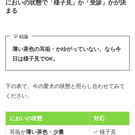
においの状態で「様子見」か「受診」かが決
まる
💡 結論
薄い茶色の耳垢・かゆがっていない、なら今
日は様子見でOK。
下の表で、今の愛犬の状態と照らし合わせてみて
ください。
においの状態
対応
耳垢が
薄い茶色・少量
✅ 様子見