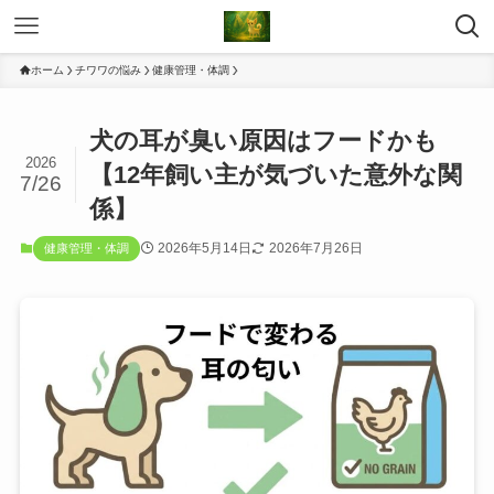
ホーム
チワワの悩み
健康管理・体調
犬の耳が臭い原因はフードかも
2026
【12年飼い主が気づいた意外な関
7/26
係】
2026年5月14日
2026年7月26日
健康管理・体調