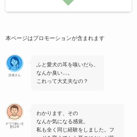
本ページはプロモーションが含まれます
ふと愛犬の耳を嗅いだら、
なんか臭い…。
読者さん
これって大丈夫なの？
わかります、その
なんか気になる感覚。
チワワ飼い主
歴12年
私も全く同じ経験をしました。フ