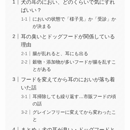
犬の耳のにおい、どのくらいで気にすれ
ばいい？
においの状態で「様子見」か「受診」か
が決まる
耳の臭いとドッグフードが関係している
理由
腸が乱れると、耳にも出る
穀物・添加物が多いフードが腸を乱すこ
とがある
フードを変えてから耳のにおいが落ち着
いた話
耳掃除しても繰り返す…市販フードの頃
の話
グレインフリーに変えてから変わったこ
と
まとめ：犬の耳が臭い・ドッグフードと