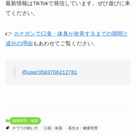
最新情報はTikTokで発信しています。ぜひ遊びに来
てください。
👉
カナガンで口臭・体臭が改善するまでの期間と
成分の理由
もあわせてご覧ください。
@user3593706212781
健康管理・体調
チワワの飼い方
口臭・体臭
長生き・健康管理