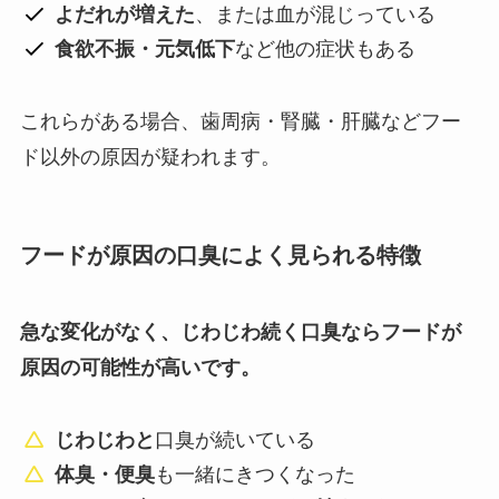
よだれが増えた
、または血が混じっている
食欲不振・元気低下
など他の症状もある
これらがある場合、歯周病・腎臓・肝臓などフー
ド以外の原因が疑われます。
フードが原因の口臭によく見られる特徴
急な変化がなく、じわじわ続く口臭ならフードが
原因の可能性が高いです。
じわじわと
口臭が続いている
体臭・便臭
も一緒にきつくなった