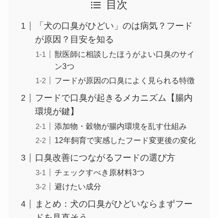
目次
「犬の口臭がひどい」のは病気？フード
が原因？目安を知る
獣医師に相談したほうがよい口臭のサイ
ン3つ
フードが原因の口臭によく見られる特徴
フードで口臭が起きるメカニズム【腸内
環境が鍵】
添加物・穀物が腸内環境を乱す仕組み
12年飼育で実感したフード変更後の変化
口臭改善につながるフードの選び方
チェックすべき原材料3つ
避けたい成分
まとめ：犬の口臭がひどいならまずフー
ドを見直そう