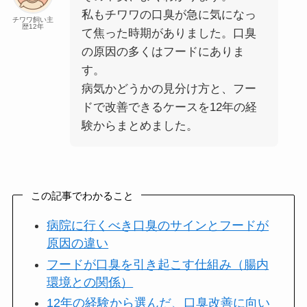
私もチワワの口臭が急に気になっ
チワワ飼い主
歴12年
て焦った時期がありました。口臭
の原因の多くはフードにありま
す。
病気かどうかの見分け方と、フー
ドで改善できるケースを12年の経
験からまとめました。
この記事でわかること
病院に行くべき口臭のサインとフードが
原因の違い
フードが口臭を引き起こす仕組み（腸内
環境との関係）
12年の経験から選んだ、口臭改善に向い