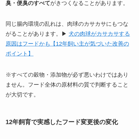
臭・便臭のすべて
がきつくなることがあります。
同じ腸内環境の乱れは、肉球のカサカサにもつな
がることがあります。▶
犬の肉球がカサカサする
原因はフードかも【12年飼い主が気づいた改善の
ポイント】
※すべての穀物・添加物が必ず悪いわけではあり
ません。フード全体の原材料の質で判断すること
が大切です。
12年飼育で実感したフード変更後の変化