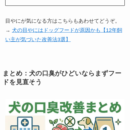
目やにが気になる方はこちらもあわせてどうぞ。
→
犬の目やにはドッグフードが原因かも【12年飼
い主が気づいた改善法3選】
まとめ：犬の口臭がひどいならまずフー
ドを見直そう