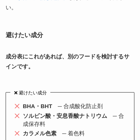
い。
避けたい成分
成分表にこれがあれば、別のフードを検討するサ
インです。
❌ 避けたい成分
BHA・BHT
─ 合成酸化防止剤
ソルビン酸・安息香酸ナトリウム
─ 合
成保存料
カラメル色素
─ 着色料