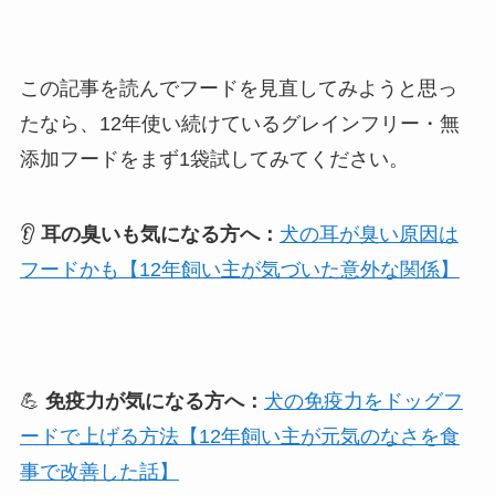
この記事を読んでフードを見直してみようと思っ
たなら、12年使い続けているグレインフリー・無
添加フードをまず1袋試してみてください。
👂
耳の臭いも気になる方へ：
犬の耳が臭い原因は
フードかも【12年飼い主が気づいた意外な関係】
💪
免疫力が気になる方へ：
犬の免疫力をドッグフ
ードで上げる方法【12年飼い主が元気のなさを食
事で改善した話】