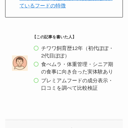
ているフードの特徴
【この記事を書いた人】
チワワ飼育歴12年（初代ぽぽ・
2代目ぽぽ）
食べムラ・体重管理・シニア期
の食事に向き合った実体験あり
プレミアムフードの成分表示・
口コミを調べて比較検証