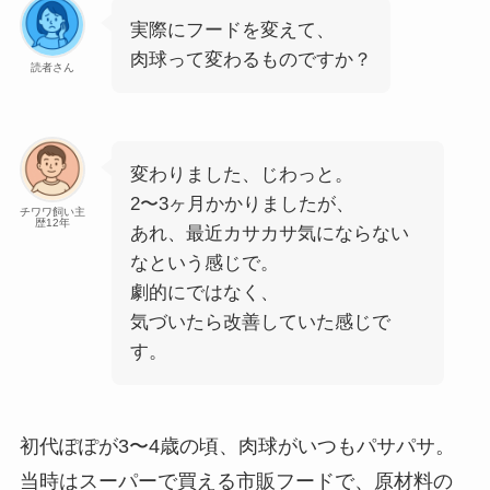
実際にフードを変えて、
肉球って変わるものですか？
読者さん
変わりました、じわっと。
2〜3ヶ月かかりましたが、
チワワ飼い主
歴12年
あれ、最近カサカサ気にならない
なという感じで。
劇的にではなく、
気づいたら改善していた感じで
す。
初代ぽぽが3〜4歳の頃、肉球がいつもパサパサ。
当時はスーパーで買える市販フードで、原材料の