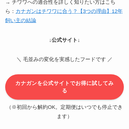
→ チワワへの適合性を詳しく知りたい方はこち
ら：
カナガンはチワワに合う？【3つの理由】12年
飼い主の結論
↓公式サイト↓
＼ 毛並みの変化を実感したフードです ／
カナガンを公式サイトでお得に試してみ
る
（※初回から解約OK。定期便はいつでも停止でき
ます）