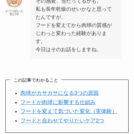
その感覚、当たってるかも。
私も長年乾燥のせいかなと思って
チワワ飼い主
歴12年
たんですが、
フードを変えてから肉球の質感が
じわっと変わった経験がありま
す。
今日はそのお話をしますね。
この記事でわかること
肉球がカサカサになる3つの原因
フードが肉球に影響する仕組み
フードを変えて気づいた変化（実体験）
フードと合わせてやりたいケア2つ