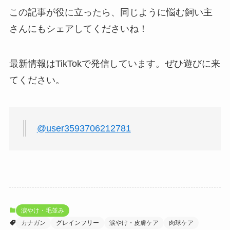
この記事が役に立ったら、同じように悩む飼い主
さんにもシェアしてくださいね！
最新情報はTikTokで発信しています。ぜひ遊びに来
てください。
@user3593706212781
涙やけ・毛並み
カナガン
グレインフリー
涙やけ・皮膚ケア
肉球ケア