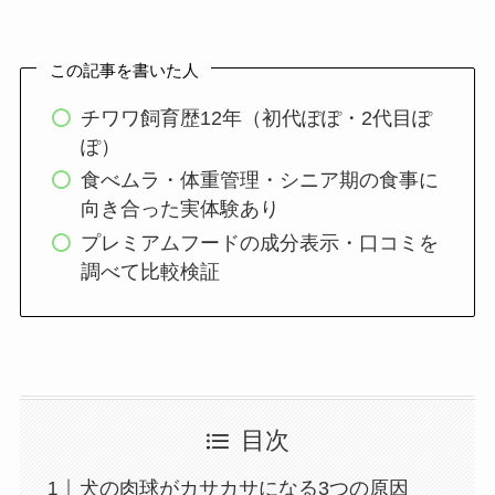
この記事を書いた人
チワワ飼育歴12年（初代ぽぽ・2代目ぽ
ぽ）
食べムラ・体重管理・シニア期の食事に
向き合った実体験あり
プレミアムフードの成分表示・口コミを
調べて比較検証
目次
犬の肉球がカサカサになる3つの原因