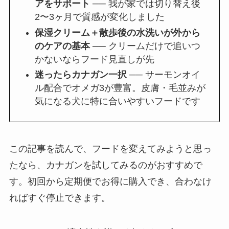
アをサポート
── 我が家では切り替え後
2〜3ヶ月で質感が変化しました
保湿クリーム＋散歩後の水洗いが外から
のケアの基本
── クリームだけで追いつ
かないならフード見直しが先
迷ったらカナガン一択
── サーモンオイ
ル配合でオメガ3が豊富。皮膚・毛並みが
気になる犬に特に合いやすいフードです
この記事を読んで、フードを変えてみようと思っ
たなら、カナガンを試してみるのがおすすめで
す。初回から定期便でお得に購入でき、合わなけ
ればすぐ停止できます。