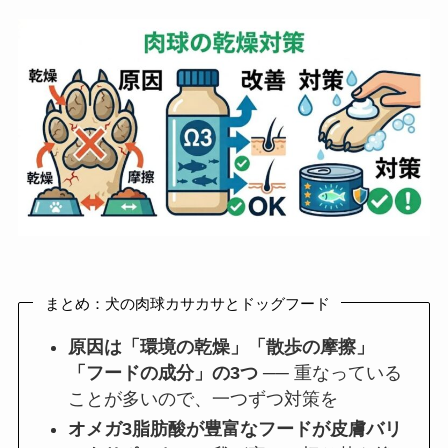
まとめ：犬の肉球カサカサとドッグフード
原因は「環境の乾燥」「散歩の摩擦」
「フードの成分」の3つ
── 重なっている
ことが多いので、一つずつ対策を
オメガ3脂肪酸が豊富なフードが皮膚バリ