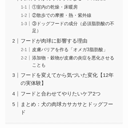
①室内の乾燥・床暖房
②散歩での摩擦・熱・紫外線
③ドッグフードの成分（必須脂肪酸の不
足）
フードが肉球に影響する理由
皮膚バリアを作る「オメガ3脂肪酸」
添加物・穀物が皮膚の炎症を悪化させる
ことも
フードを変えてから気づいた変化【12年
の実体験】
フードと合わせてやりたいケア2つ
まとめ：犬の肉球カサカサとドッグフー
ド