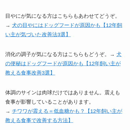
目やにが気になる方はこちらもあわせてどうぞ。
→
犬の目やにはドッグフードが原因かも【12年飼
い主が気づいた改善法3選】
消化の調子が気になる方はこちらもどうぞ。→
犬
の便秘はドッグフードが原因かも【12年飼い主が
教える食事改善3選】
体調のサインは肉球だけではありません。震えも
食事が影響していることがあります。
→
チワワが震える＝低血糖かも？【12年飼い主が
教える食事で改善する方法】