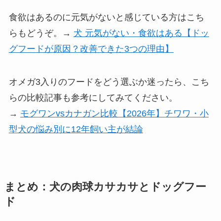
食欲はあるのに元気がないと感じている方はこち
らもどうぞ。→
犬 元気がない・食欲はある【ドッ
グフードが原因？改善できた3つの理由】
オメガ3入りのフードをどう選ぶか迷ったら、こち
らの比較記事も参考にしてみてください。
→
モグワンvsカナガン比較【2026年】チワワ・小
型犬の悩み別に12年飼い主が結論
まとめ：犬の肉球カサカサとドッグフー
ド