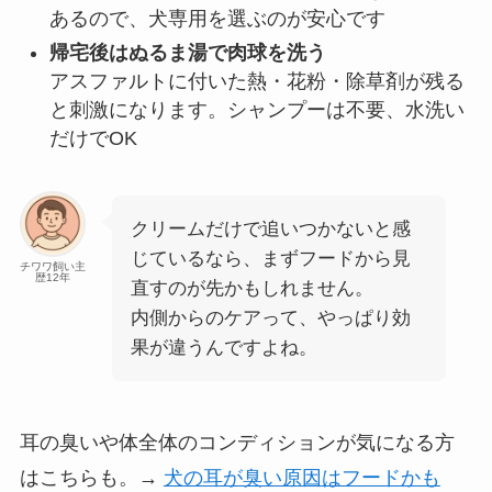
あるので、犬専用を選ぶのが安心です
帰宅後はぬるま湯で肉球を洗う
アスファルトに付いた熱・花粉・除草剤が残る
と刺激になります。シャンプーは不要、水洗い
だけでOK
クリームだけで追いつかないと感
じているなら、まずフードから見
チワワ飼い主
歴12年
直すのが先かもしれません。
内側からのケアって、やっぱり効
果が違うんですよね。
耳の臭いや体全体のコンディションが気になる方
はこちらも。→
犬の耳が臭い原因はフードかも