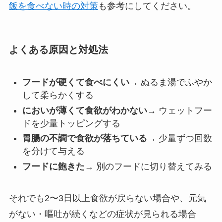
飯を食べない時の対策
も参考にしてください。
よくある原因と対処法
フードが硬くて食べにくい
→ ぬるま湯でふやか
して柔らかくする
においが薄くて食欲がわかない
→ ウェットフー
ドを少量トッピングする
胃腸の不調で食欲が落ちている
→ 少量ずつ回数
を分けて与える
フードに飽きた
→ 別のフードに切り替えてみる
それでも2〜3日以上食欲が戻らない場合や、元気
がない・嘔吐が続くなどの症状が見られる場合