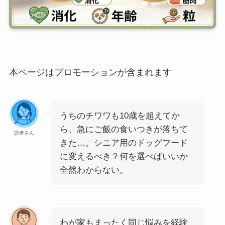
本ページはプロモーションが含まれます
うちのチワワも10歳を超えてか
ら、急にご飯の食いつきが落ちて
読者さん
きた…。シニア用のドッグフード
に変えるべき？何を選べばいいか
全然わからない。
わが家もまったく同じ悩みを経験