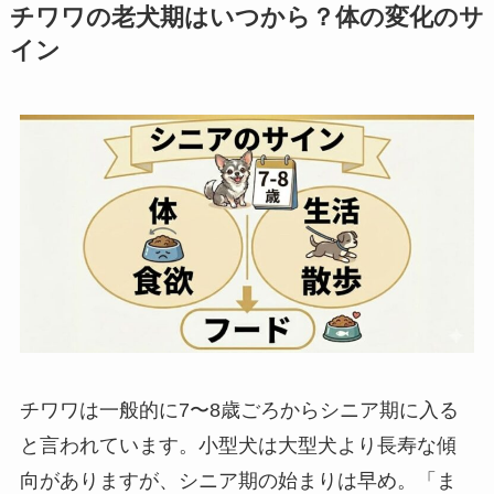
チワワの老犬期はいつから？体の変化のサ
イン
チワワは一般的に7〜8歳ごろからシニア期に入る
と言われています。小型犬は大型犬より長寿な傾
向がありますが、シニア期の始まりは早め。「ま