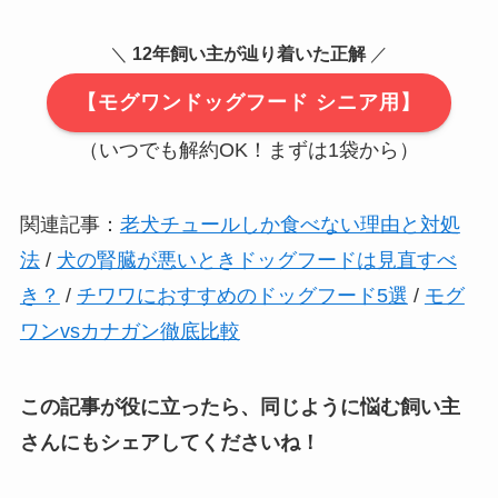
＼
12年飼い主が辿り着いた正解
／
【モグワンドッグフード シニア用】
（いつでも解約OK！まずは1袋から）
関連記事：
老犬チュールしか食べない理由と対処
法
/
犬の腎臓が悪いときドッグフードは見直すべ
き？
/
チワワにおすすめのドッグフード5選
/
モグ
ワンvsカナガン徹底比較
この記事が役に立ったら、同じように悩む飼い主
さんにもシェアしてくださいね！