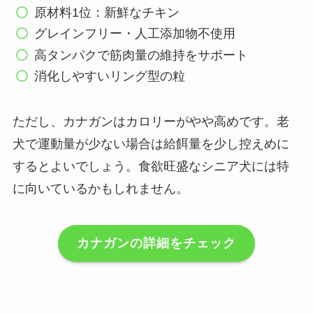
原材料1位：新鮮なチキン
グレインフリー・人工添加物不使用
高タンパクで筋肉量の維持をサポート
消化しやすいリング型の粒
ただし、カナガンはカロリーがやや高めです。老
犬で運動量が少ない場合は給餌量を少し控えめに
するとよいでしょう。食欲旺盛なシニア犬には特
に向いているかもしれません。
カナガンの詳細をチェック