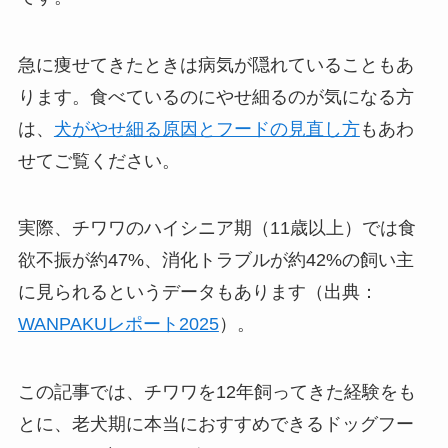
急に痩せてきたときは病気が隠れていることもあ
ります。食べているのにやせ細るのが気になる方
は、
犬がやせ細る原因とフードの見直し方
もあわ
せてご覧ください。
実際、チワワのハイシニア期（11歳以上）では食
欲不振が約47%、消化トラブルが約42%の飼い主
に見られるというデータもあります（出典：
WANPAKUレポート2025
）。
この記事では、チワワを12年飼ってきた経験をも
とに、老犬期に本当におすすめできるドッグフー