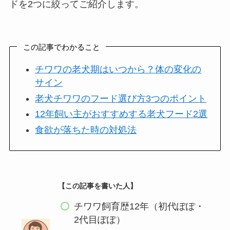
ドを2つに絞ってご紹介します。
この記事でわかること
チワワの老犬期はいつから？体の変化の
サイン
老犬チワワのフード選び方3つのポイント
12年飼い主がおすすめする老犬フード2選
食欲が落ちた時の対処法
【この記事を書いた人】
チワワ飼育歴12年（初代ぽぽ・
2代目ぽぽ）