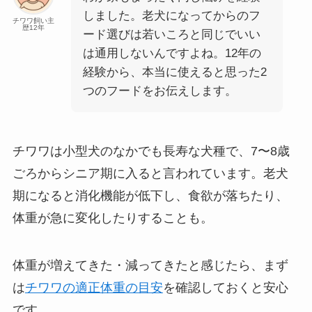
しました。老犬になってからのフ
チワワ飼い主
歴12年
ード選びは若いころと同じでいい
は通用しないんですよね。12年の
経験から、本当に使えると思った2
つのフードをお伝えします。
チワワは小型犬のなかでも長寿な犬種で、7〜8歳
ごろからシニア期に入ると言われています。老犬
期になると消化機能が低下し、食欲が落ちたり、
体重が急に変化したりすることも。
体重が増えてきた・減ってきたと感じたら、まず
は
チワワの適正体重の目安
を確認しておくと安心
です。