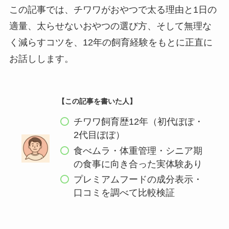
この記事では、チワワがおやつで太る理由と1日の
適量、太らせないおやつの選び方、そして無理な
く減らすコツを、12年の飼育経験をもとに正直に
お話しします。
【この記事を書いた人】
チワワ飼育歴12年（初代ぽぽ・
2代目ぽぽ）
食べムラ・体重管理・シニア期
の食事に向き合った実体験あり
プレミアムフードの成分表示・
口コミを調べて比較検証