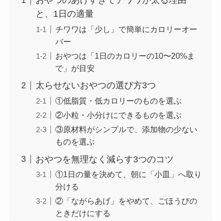
おやつのあげすぎでチワワが太る理由
と、1日の適量
チワワは「少し」で簡単にカロリーオー
バー
おやつは「1日のカロリーの10〜20%ま
で」が目安
太らせないおやつの選び方3つ
①低脂質・低カロリーのものを選ぶ
②小粒・小分けにできるものを選ぶ
③原材料がシンプルで、添加物の少ない
ものを選ぶ
おやつを無理なく減らす3つのコツ
①1日の量を決めて、朝に「小皿」へ取り
分ける
②「ながらあげ」をやめて、ごほうびの
ときだけにする