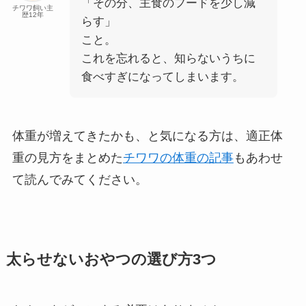
「その分、主食のフードを少し減
チワワ飼い主
歴12年
らす」
こと。
これを忘れると、知らないうちに
食べすぎになってしまいます。
体重が増えてきたかも、と気になる方は、適正体
重の見方をまとめた
チワワの体重の記事
もあわせ
て読んでみてください。
太らせないおやつの選び方3つ