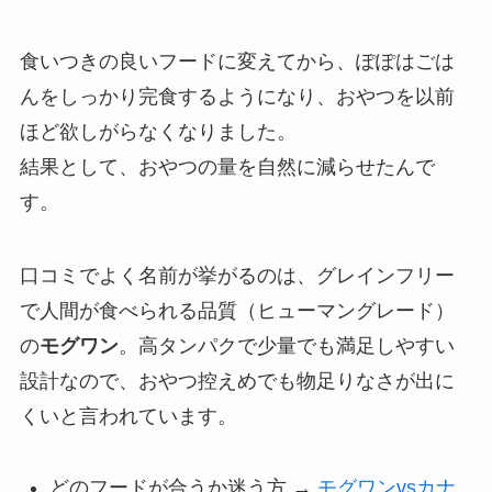
食いつきの良いフードに変えてから、ぽぽはごは
んをしっかり完食するようになり、おやつを以前
ほど欲しがらなくなりました。
結果として、おやつの量を自然に減らせたんで
す。
口コミでよく名前が挙がるのは、グレインフリー
で人間が食べられる品質（ヒューマングレード）
の
モグワン
。高タンパクで少量でも満足しやすい
設計なので、おやつ控えめでも物足りなさが出に
くいと言われています。
どのフードが合うか迷う方 →
モグワンvsカナ