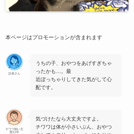
本ページはプロモーションが含まれます
うちの子、おやつをあげすぎちゃ
ったかも…。最
読者さん
近ぽっちゃりしてきた気がして心
配です。
気づけたなら大丈夫ですよ。
チワワは体が小さいぶん、おやつ
チワワ飼い主
歴12年