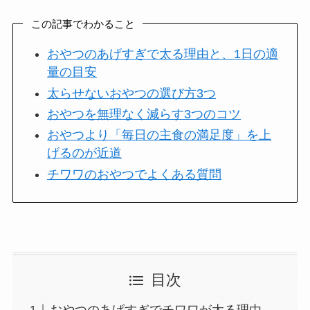
この記事でわかること
おやつのあげすぎで太る理由と、1日の適
量の目安
太らせないおやつの選び方3つ
おやつを無理なく減らす3つのコツ
おやつより「毎日の主食の満足度」を上
げるのが近道
チワワのおやつでよくある質問
目次