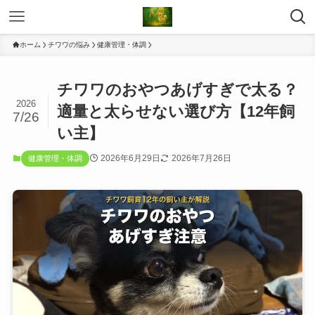
ホーム
チワワの悩み
健康管理・体調
チワワのおやつあげすぎで太る？
2026
適量と太らせない選び方【12年飼
7/26
い主】
2026年6月29日
2026年7月26日
健康管理・体調