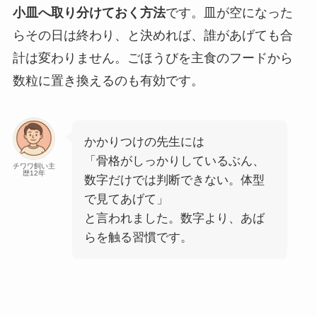
小皿へ取り分けておく方法
です。皿が空になった
らその日は終わり、と決めれば、誰があげても合
計は変わりません。ごほうびを主食のフードから
数粒に置き換えるのも有効です。
かかりつけの先生には
「骨格がしっかりしているぶん、
チワワ飼い主
歴12年
数字だけでは判断できない。体型
で見てあげて」
と言われました。数字より、あば
らを触る習慣です。