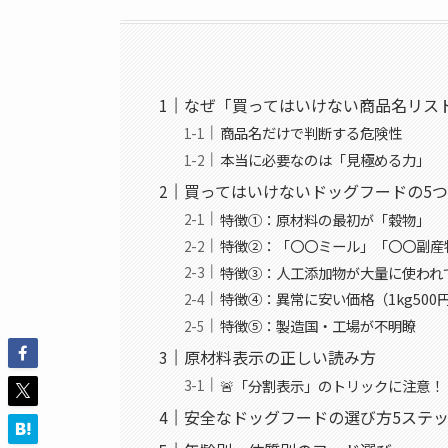
なぜ「買ってはいけない商品名リス
商品名だけで判断する危険性
本当に必要なのは「見極める力」
買ってはいけないドッグフードの5
特徴①：原材料の最初が「穀物」
特徴②：「〇〇ミール」「〇〇副産
特徴③：人工添加物が大量に使われ
特徴④：異常に安い価格（1kg500
特徴⑤：製造国・工場が不明瞭
原材料表示の正しい読み方
🚨「分割表示」のトリックに注意！
安全なドッグフードの選び方5ステ