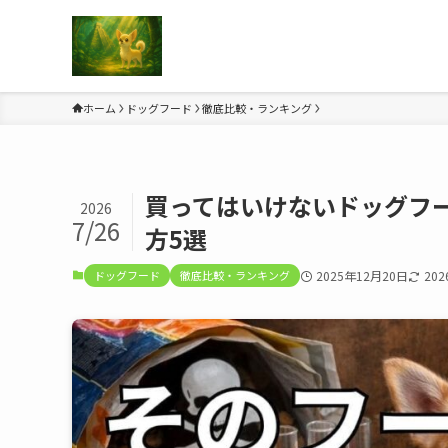
ホーム
ドッグフード
徹底比較・ランキング
買ってはいけないドッグフ
2026
7/26
方5選
ドッグフード
徹底比較・ランキング
2025年12月20日
20