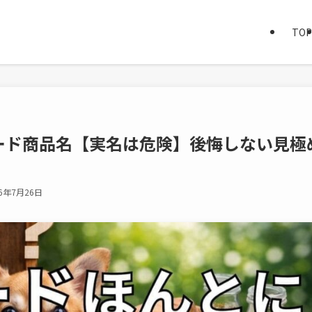
TOP
ード商品名【実名は危険】後悔しない見極
26年7月26日