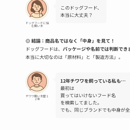
このドッグフード、
本当に大丈夫？
ドッグフードに悩
む飼い主
🟡
結論：商品名ではなく「中身」を見て！
ドッグフードは、
パッケージや名前では判断でき
本当に大切なのは「原材料」と「製造方法」。
12年チワワを飼っている私も…
最初は
買ってはいけないフード名
チワワ飼い主歴１
２年
を検索してました。
でも、同じブランドでも中身が