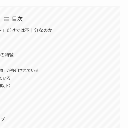
目次
ト」だけでは不十分なのか
つの特徴
物」が多用されている
ている
円以下）
ップ