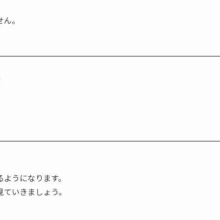
せん。
徴
るようになります。
見ていきましょう。