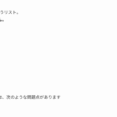
いうリスト。
ん。
は、次のような問題点があります