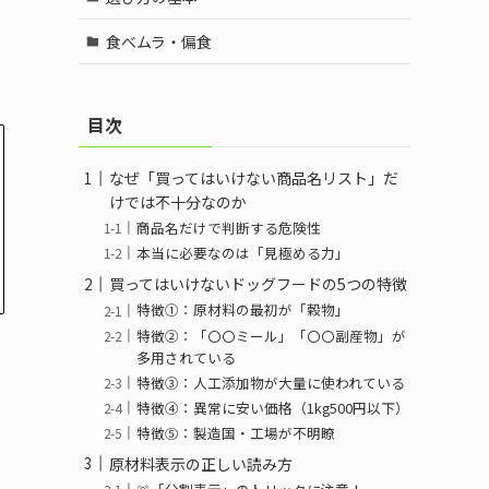
食べムラ・偏食
目次
なぜ「買ってはいけない商品名リスト」だ
けでは不十分なのか
商品名だけで判断する危険性
本当に必要なのは「見極める力」
買ってはいけないドッグフードの5つの特徴
特徴①：原材料の最初が「穀物」
特徴②：「〇〇ミール」「〇〇副産物」が
多用されている
特徴③：人工添加物が大量に使われている
特徴④：異常に安い価格（1kg500円以下）
特徴⑤：製造国・工場が不明瞭
原材料表示の正しい読み方