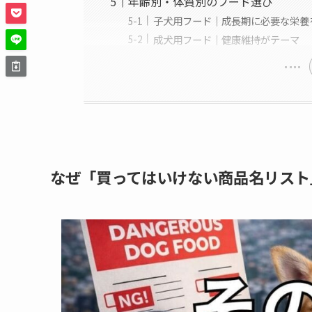
年齢別・体質別のフード選び
子犬用フード｜成長期に必要な栄養
成犬用フード｜健康維持がテーマ
なぜ「買ってはいけない商品名リスト