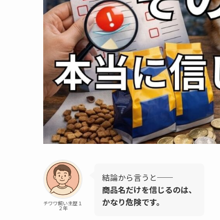
結論から言うと──
商品名だけを信じるのは、
かなり危険です。
チワワ飼い主歴１
２年