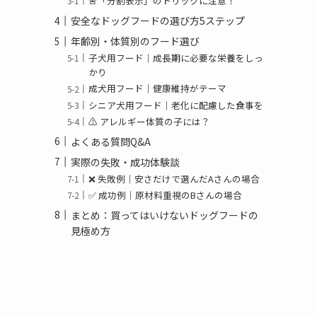
🚨「分割表示」のトリックに注意！
安全なドッグフードの選び方5ステップ
年齢別・体質別のフード選び
子犬用フード｜成長期に必要な栄養をしっ
かり
成犬用フード｜健康維持がテーマ
シニア犬用フード｜老化に配慮した食事を
⚠️ アレルギー体質の子には？
よくある質問Q&A
実際の失敗・成功体験談
❌ 失敗例｜安さだけで選んだAさんの場合
✅ 成功例｜原材料重視のBさんの場合
まとめ：買ってはいけないドッグフードの
見極め方