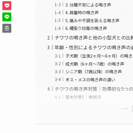
3. 分離不安による鳴き声
4. 興奮時の鳴き声
5. 痛みや不調を訴える鳴き声
6. 縄張り防衛の鳴き声
チワワの鳴き声と他の小型犬との比
年齢・性別によるチワワの鳴き声の
子犬期（生後2ヶ月〜6ヶ月）の鳴き
成犬期（6ヶ月〜7歳）の鳴き声
シニア期（7歳以降）の鳴き声
オス・メスの鳴き声の違い
チワワの鳴き声対策｜効果的な5つ
基本対策1：無視法