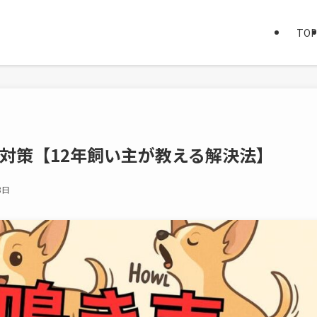
TOP
対策【12年飼い主が教える解決法】
8日