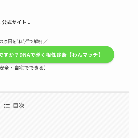
↓公式サイト↓
の原因を”科学”で解明 ／
ですか？DNAで導く相性診断【わんマッチ】
安全・自宅でできる）
目次