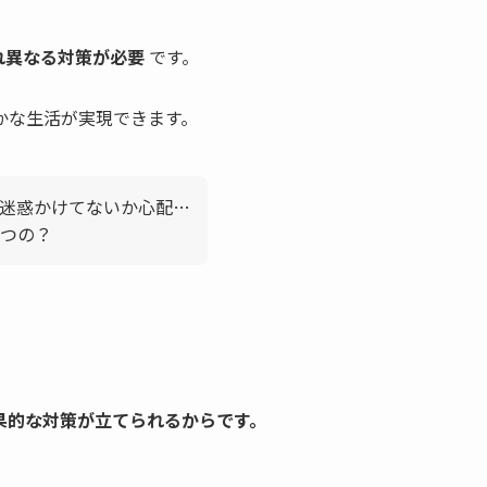
れ異なる対策が必要
です。
かな生活が実現できます。
迷惑かけてないか心配…
つの？
果的な対策が立てられるからです。