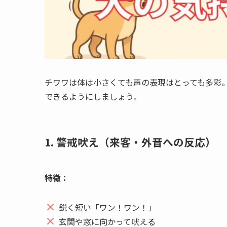
チワワは体は小さくても声の表現はとっても多彩。
できるようにしましょう。
1. 警戒吠え（来客・外音への反応）
特徴：
鋭く短い「ワン！ワン！」
玄関や窓に向かって吠える