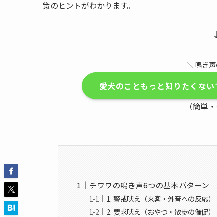
策のヒントがわかります。
＼ 鳴き声
愛犬のこともっと知りたくない
（簡単・
チワワの鳴き声6つの基本パターン
1. 警戒吠え（来客・外音への反応）
2. 要求吠え（おやつ・散歩の催促）