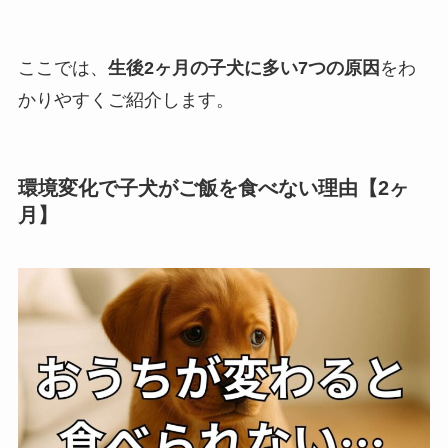
ここでは、
生後2ヶ月の子犬に多い7つの原因
をわ
かりやすくご紹介します。
環境変化で子犬がご飯を食べない理由【2ヶ
月】