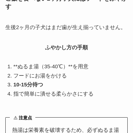
す
生後2ヶ月の子犬はまだ歯が生え揃っていません。
ふやかし方の手順
**ぬるま湯（35-40℃）**を用意
フードにお湯をかける
10-15分待つ
指で簡単に潰せる柔らかさにする
⚠️
注意点
熱湯は栄養素を破壊するため、必ずぬるま湯