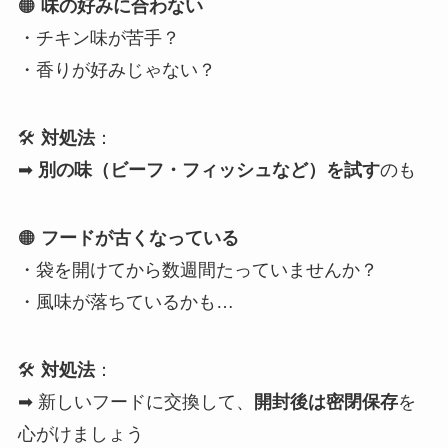
🟠
味の好みに合わない
・チキン味が苦手？
・香りが好みじゃない？
🛠
対処法
：
➡
別の味（ビーフ・フィッシュなど）を試す
のも
🟠
フードが古くなっている
・袋を開けてから数週間たっていませんか？
・風味が落ちているかも…
🛠
対処法
：
➡ 新しいフードに交換して、
開封後は密閉保存
を
心がけましょう