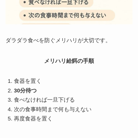
ダラダラ食べを防ぐメリハリが大切です。
メリハリ給餌の手順
食器を置く
30分待つ
食べなければ一旦下げる
次の食事時間まで何も与えない
再度食器を置く