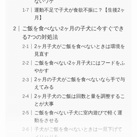
ないワケ
運動不足で子犬が食欲不振に？【生後2ヶ
月】
ご飯を食べない2ヶ月の子犬に今すぐでき
る7つの対処法
2ヶ月子犬がご飯を食べないときは環境を
見直す
ご飯を食べない2ヶ月子犬にはフードをふ
やかす
2ヶ月の子犬がご飯を食べないなら手で与
えてみる
2ヶ月子犬のご飯は回数と量を調整するこ
とが大事
ご飯を食べない子犬に室内遊びで軽く運
動をさせる
子犬がご飯を食べないときは一旦下げて
メリハリを