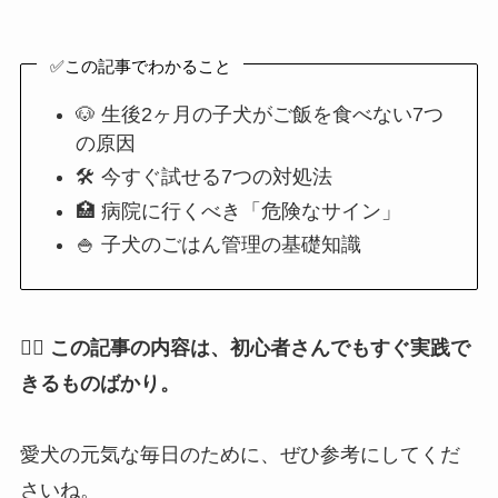
✅この記事でわかること
🐶 生後2ヶ月の子犬がご飯を食べない7つ
の原因
🛠 今すぐ試せる7つの対処法
🏥 病院に行くべき「危険なサイン」
🍚 子犬のごはん管理の基礎知識
🐕‍🦺
この記事の内容は、初心者さんでもすぐ実践で
きるものばかり。
愛犬の元気な毎日のために、ぜひ参考にしてくだ
さいね。