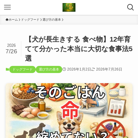
ホーム
ドッグフード
選び方の基本
【犬が長生きする 食べ物】12年育
2026
てて分かった本当に大切な食事法5
7/26
選
2026年1月2日
2026年7月26日
ドッグフード
選び方の基本