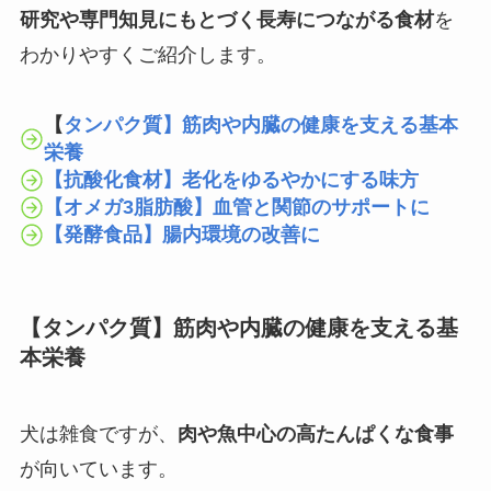
研究や専門知見にもとづく長寿につながる食材
を
わかりやすくご紹介します。
【
タンパク質】筋肉や内臓の健康を支える基本
栄養
【抗酸化食材】老化をゆるやかにする味方
【オメガ3脂肪酸】血管と関節のサポートに
【発酵食品】腸内環境の改善に
【タンパク質】筋肉や内臓の健康を支える基
本栄養
犬は雑食ですが、
肉や魚中心の高たんぱくな食事
が向いています。