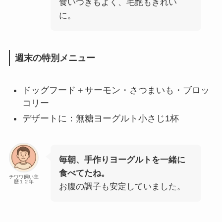
食いつきもよく、毛艶もきれい
に。
週末の特別メニュー
ドッグフード＋サーモン・さつまいも・ブロッ
コリー
デザートに：無糖ヨーグルト小さじ1杯
毎朝、手作りヨーグルトを一緒に
食べてたね。
チワワ飼い主
歴１２年
お腹の調子も安定していました。