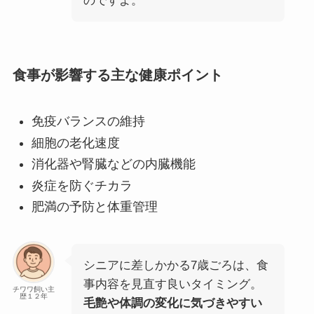
のですよ。
食事が影響する主な健康ポイント
免疫バランスの維持
細胞の老化速度
消化器や腎臓などの内臓機能
炎症を防ぐチカラ
肥満の予防と体重管理
シニアに差しかかる7歳ごろは、食
事内容を見直す良いタイミング。
チワワ飼い主
歴１２年
毛艶や体調の変化に気づきやすい