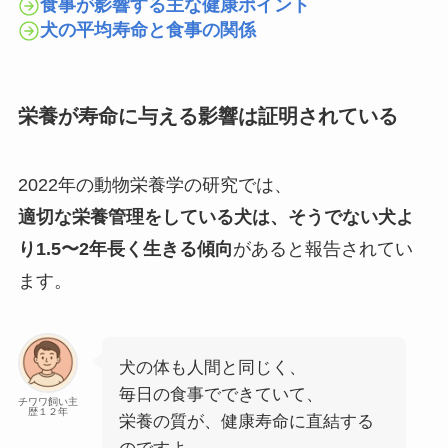
食事が影響する主な健康ポイント
犬の平均寿命と食事の関係
栄養が寿命に与える影響は証明されている
2022年の動物栄養学の研究では、
適切な栄養管理をしている犬は、そうでない犬よ
り1.5〜2年長く生きる傾向
があると報告されてい
ます。
犬の体も人間と同じく、
毎日の食事でできていて、
チワワ飼い主
歴１２年
栄養の質が、健康寿命に直結する