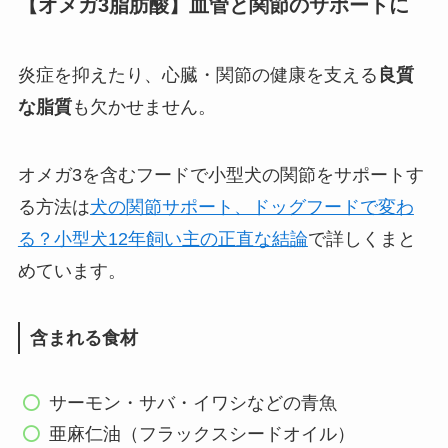
【オメガ3脂肪酸】血管と関節のサポートに
炎症を抑えたり、心臓・関節の健康を支える
良質
な脂質
も欠かせません。
オメガ3を含むフードで小型犬の関節をサポートす
る方法は
犬の関節サポート、ドッグフードで変わ
る？小型犬12年飼い主の正直な結論
で詳しくまと
めています。
含まれる食材
サーモン・サバ・イワシなどの青魚
亜麻仁油（フラックスシードオイル）