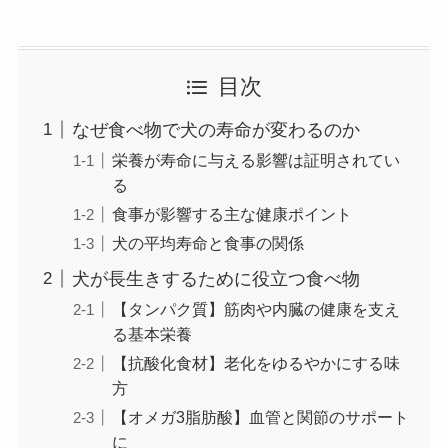
目次
なぜ食べ物で犬の寿命が変わるのか
栄養が寿命に与える影響は証明されてい
る
食事が影響する主な健康ポイント
犬の平均寿命と食事の関係
犬が長生きするために役立つ食べ物
【タンパク質】筋肉や内臓の健康を支え
る基本栄養
【抗酸化食材】老化をゆるやかにする味
方
【オメガ3脂肪酸】血管と関節のサポート
に