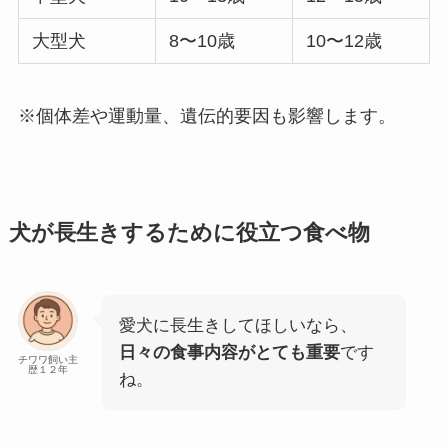
大型犬
8〜10歳
10〜12歳
※個体差や運動量、遺伝的要因も影響します。
犬が長生きするために役立つ食べ物
愛犬に長生きしてほしいなら、
日々の食事内容がとても重要
です
チワワ飼い主
歴１２年
ね。