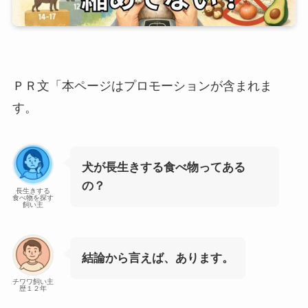
ＰＲ文「本ページはプロモーションが含まれま
す。
犬が長生きする食べ物ってある
の？
長生きする
食べ物を探す
飼い主
結論から言えば、あります。
チワワ飼い主
歴１２年