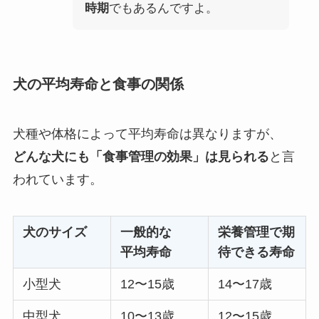
時期
でもあるんですよ。
犬の平均寿命と食事の関係
犬種や体格によって平均寿命は異なりますが、
どんな犬にも「食事管理の効果」は見られる
と言
われています。
犬のサイズ
一般的な
栄養管理で期
平均寿命
待できる寿命
小型犬
12〜15歳
14〜17歳
中型犬
10〜13歳
12〜15歳