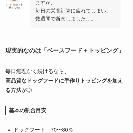
ますが、
チワワ飼い主
歴１２年
毎日の栄養計算に疲れてしまい、
数週間で断念しました…。
現実的なのは「ベースフード＋トッピング」
毎日無理なく続けるなら、
高品質なドッグフードに手作りトッピングを加え
る方法
が◎
基本の割合目安
ドッグフード：70〜80％