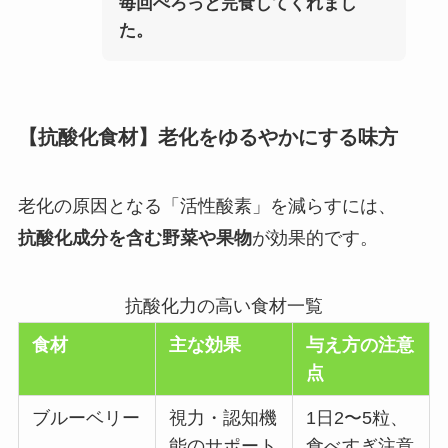
毎回ぺろっと完食してくれまし
た。
【抗酸化食材】老化をゆるやかにする味方
老化の原因となる「活性酸素」を減らすには、
抗酸化成分を含む野菜や果物
が効果的です。
抗酸化力の高い食材一覧
食材
主な効果
与え方の注意
点
ブルーベリー
視力・認知機
1日2〜5粒、
能のサポート
食べすぎ注意