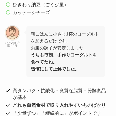
ひきわり納豆（ごく少量）
カッテージチーズ
朝ごはんに小さじ1杯のヨーグルト
を加えるだけでも、
チワワ飼い主
歴１２年
お腹の調子が安定しました。
うちも毎朝、手作りヨーグルトを
食べてたね。
習慣にして正解でした。
高タンパク・抗酸化・良質な脂質・発酵食品
が基本
どれも
自然食材で取り入れやすい
ものばかり
「少量ずつ」「継続的に」がポイントです