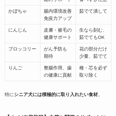
かぼちゃ
腸内環境改善
茹でて潰して
免疫力アップ
にんじん
皮膚・被毛の
生なら刻む、
健康サポート
茹でてもOK
ブロッコリー
がん予防も
花の部分だけ
期待
少量、茹でて
りんご
整腸作用、歯
種・芯を必ず
の健康に貢献
取り除く
特に
シニア犬には積極的に取り入れたい食材
。