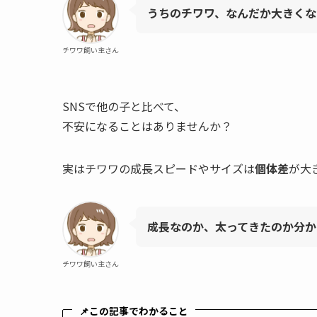
うちのチワワ、なんだか大きくな
チワワ飼い主さん
SNSで他の子と比べて、
不安になることはありませんか？
実はチワワの成長スピードやサイズは
個体差
が大
成長なのか、太ってきたのか分か
チワワ飼い主さん
📌この記事でわかること