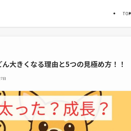
TOP
どん大きくなる理由と5つの見極め方！！
27日