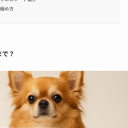
見極め方
まで？