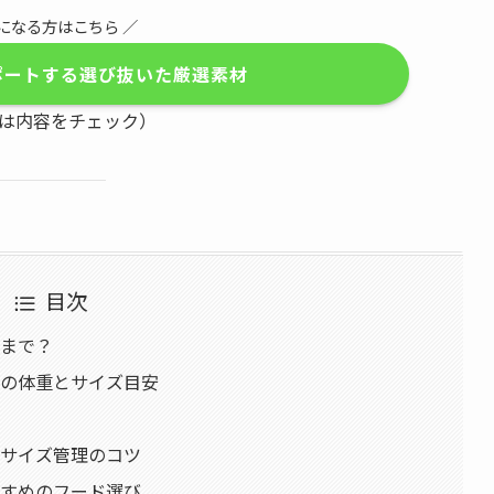
になる方はこちら ／
ポートする選び抜いた厳選素材
は内容をチェック）
目次
つまで？
別の体重とサイズ目安
ぐサイズ管理のコツ
すすめのフード選び