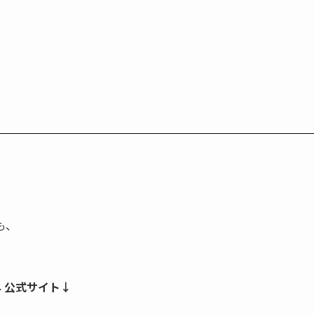
も、
↓公式サイト↓