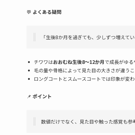
💬
よくある疑問
「生後8か月を過ぎても、少しずつ増えて
チワワは
おおむね生後8〜12か月
で成長がゆる
毛の量や骨格によって見た目の大きさが違うこ
ロングコートとスムースコートでは印象が変わ
📌
ポイント
数値だけでなく、見た目や触った感覚も参