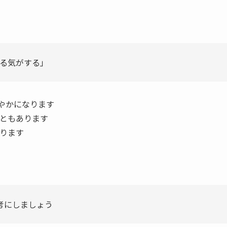
いる気がする」
やかになります
ともあります
ります
考にしましょう