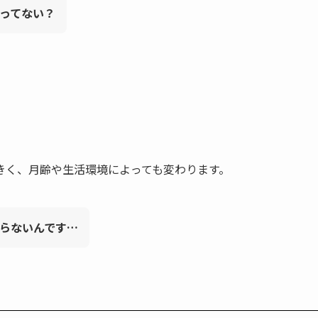
ってない？
きく、月齢や生活環境によっても変わります。
らないんです…