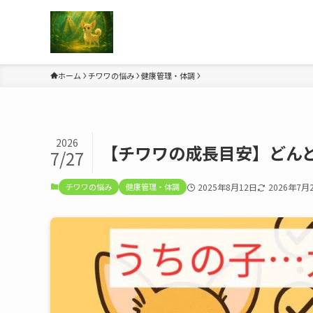
ホーム
チワワの悩み
健康管理・体調
2026
【チワワの成長目安】どん
7/27
チワワの悩み
健康管理・体調
2025年8月12日
2026年7月