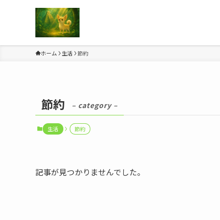
ホーム
生活
節約
節約
– category –
生活
節約
記事が見つかりませんでした。