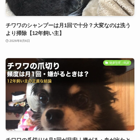
チワワのシャンプーは月1回で十分？大変なのは洗う
より掃除【12年飼い主】
2026年8月6日
健康管理・体調