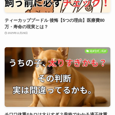
ティーカッププードル 後悔【5つの理由】医療費80
万・寿命の現実とは？
2025年11月29日
健康管理・体調
チワワ体重4キロは太りすぎ？骨格でわかる適正体重