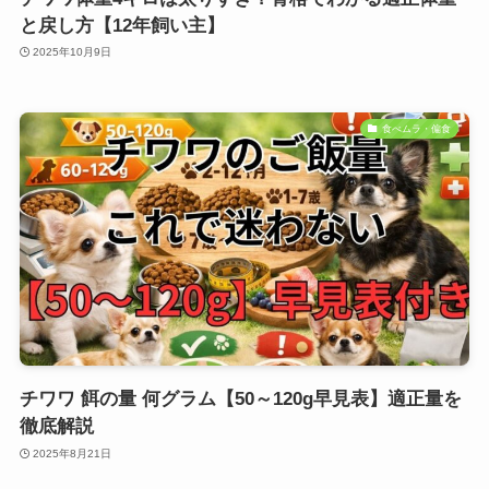
と戻し方【12年飼い主】
2025年10月9日
食べムラ・偏食
チワワ 餌の量 何グラム【50～120g早見表】適正量を
徹底解説
2025年8月21日