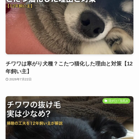
チワワは寒がり犬種？こたつ猫化した理由と対策【12
年飼い主】
2026年7月22日
涙やけ・毛並み