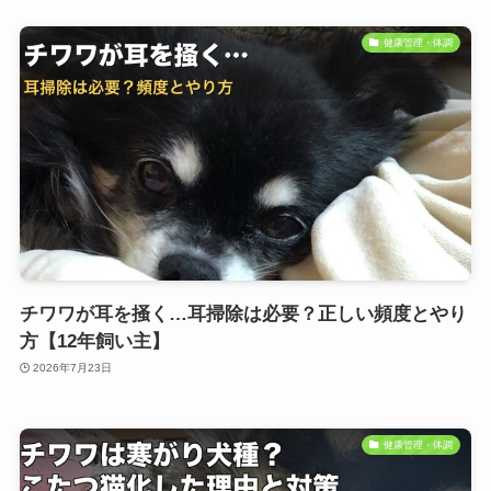
健康管理・体調
チワワが耳を掻く…耳掃除は必要？正しい頻度とやり
方【12年飼い主】
2026年7月23日
健康管理・体調