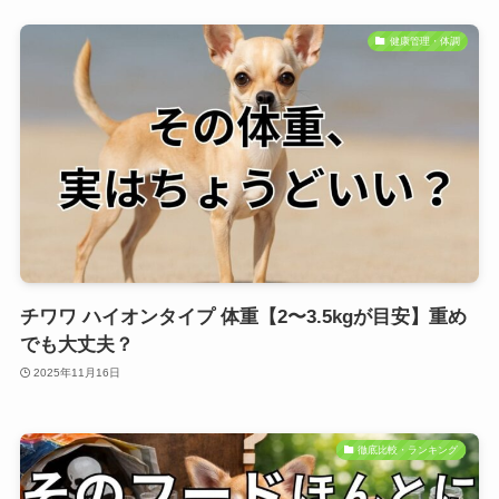
健康管理・体調
チワワ ハイオンタイプ 体重【2〜3.5kgが目安】重め
でも大丈夫？
2025年11月16日
徹底比較・ランキング