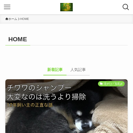
ホーム
HOME
HOME
新着記事
人気記事
涙やけ・毛並み