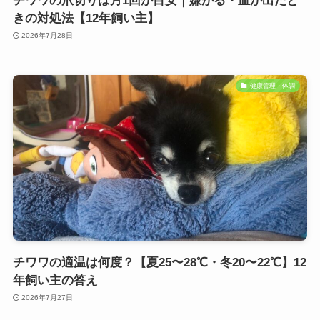
チワワの爪切りは月1回が目安｜嫌がる・血が出たと
きの対処法【12年飼い主】
2026年7月28日
健康管理・体調
チワワの適温は何度？【夏25〜28℃・冬20〜22℃】12
年飼い主の答え
2026年7月27日