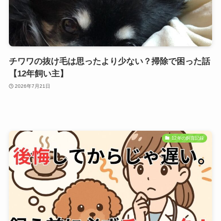
チワワの抜け毛は思ったより少ない？掃除で困った話
【12年飼い主】
2026年7月21日
12年の飼育記録