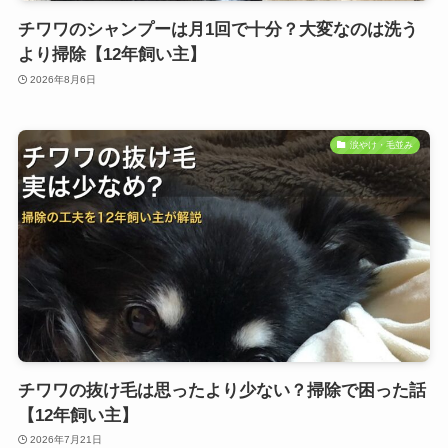
チワワのシャンプーは月1回で十分？大変なのは洗う
より掃除【12年飼い主】
2026年8月6日
涙やけ・毛並み
チワワの抜け毛は思ったより少ない？掃除で困った話
【12年飼い主】
2026年7月21日