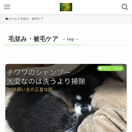
ホーム
毛並み・被毛ケア
毛並み・被毛ケア
– tag –
涙やけ・毛並み