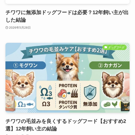
チワワに無添加ドッグフードは必要？12年飼い主が出
した結論
2026年5月28日
ドッグフード
チワワの毛並みを良くするドッグフード【おすすめ2
選】12年飼い主の結論